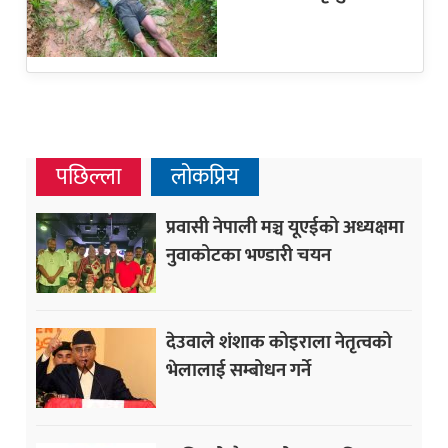
पछिल्ला
लोकप्रिय
प्रवासी नेपाली मञ्च यूएईको अध्यक्षमा
नुवाकोटका भण्डारी चयन
देउवाले शंशाक कोइराला नेतृत्वको
भेलालाई सम्बोधन गर्ने