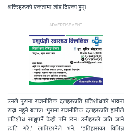
शक्तिहरूको एकतामा जोड दिएका हुन्।
ADVERTISEMENT
उनले पुराना राजनीतिक दलहरूप्रति प्रतिशोधको भावना
राख्न नहुने बताए। ‘पुराना राजनीतिक दलहरूप्रति हामीले
प्रतिशोध साध्नुपर्ने केही पनि छैन। उनीहरूले जति जाने
त्यति गरे,’ लामिछानेले भने, ‘इतिहासका विभिन्न