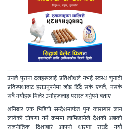
उनले पुराना दलहरूलाई प्रतिशोधले नभई स्वस्थ चुनावी
प्रतिस्पर्धाबाट हराउनुपर्नेमा जोड दिँदै सके एक्लै, नसके
सबै नयाँहरू मिलेर उनीहरूलाई परास्त गर्नुपर्ने बताए।
शनिबार एक भिडियो सन्देशमार्फत पुनः कारागार जान
लागेको घोषणा गर्ने क्रममा लामिछानेले देशको अबको
राजनीतिक दिशाबारे आफ्नो धारणा राख्दै नयाँ