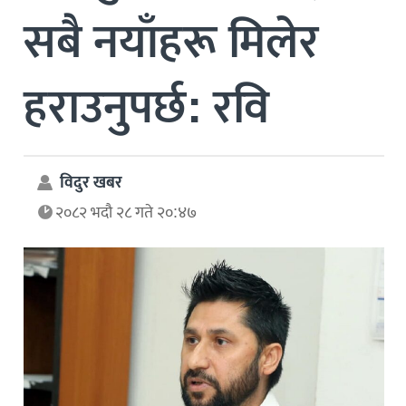
सबै नयाँहरू मिलेर
हराउनुपर्छ: रवि
विदुर खबर
२०८२ भदौ २८ गते २०:४७