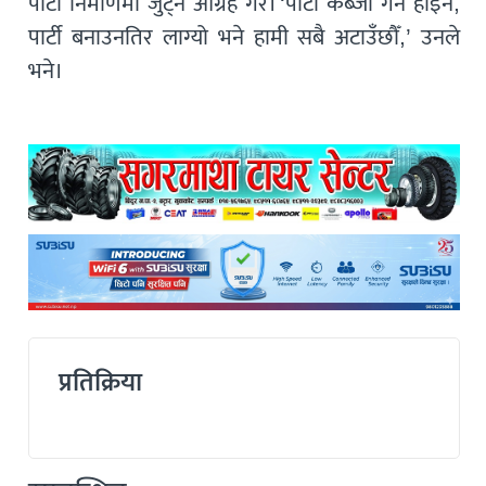
पार्टी निर्माणमा जुट्न आग्रह गरे। ‘पार्टी कब्जा गर्न होइन,
पार्टी बनाउनतिर लाग्यो भने हामी सबै अटाउँछौँ,’ उनले
भने।
प्रतिक्रिया