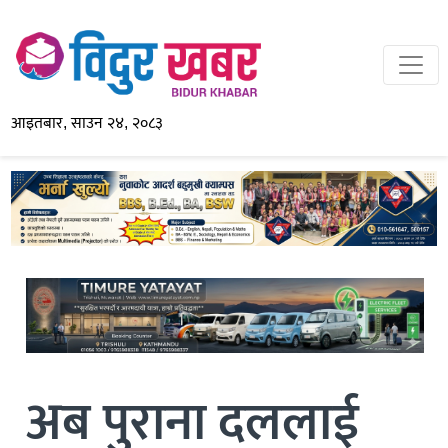
आइतबार, साउन २४, २०८३
अब पुराना दललाई