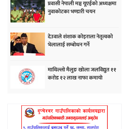
प्रवासी नेपाली मञ्च यूएईको अध्यक्षमा
नुवाकोटका भण्डारी चयन
देउवाले शंशाक कोइराला नेतृत्वको
भेलालाई सम्बोधन गर्ने
माथिल्लो मैलुङ खोला जलविद्युत ११
करोड १२ लाख नाफा कमायाे