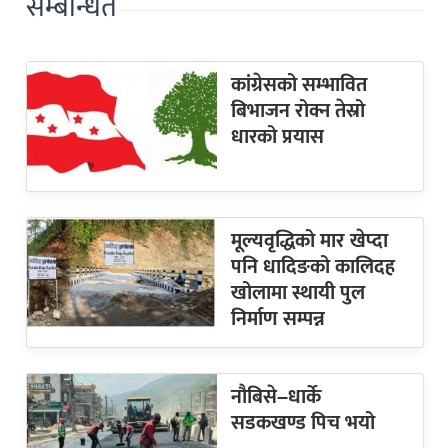
सम्बन्धित
कांग्रेसको सम्भावित
बिभाजन रोक्न तेस्रो
धारको प्रयास
मूल्यवृद्धिको मार खेप्दा
पनि धादिङको कालिदह
खोलामा स्थायी पुल
निर्माण सम्पन्न
नौबिसे–धार्के
सडकखण्ड पिच भयो