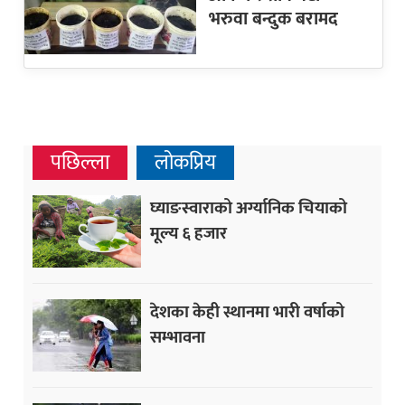
भरुवा बन्दुक बरामद
पछिल्ला
लोकप्रिय
घ्याङस्वाराको अर्ग्यानिक चियाको
मूल्य ६ हजार
देशका केही स्थानमा भारी वर्षाको
सम्भावना