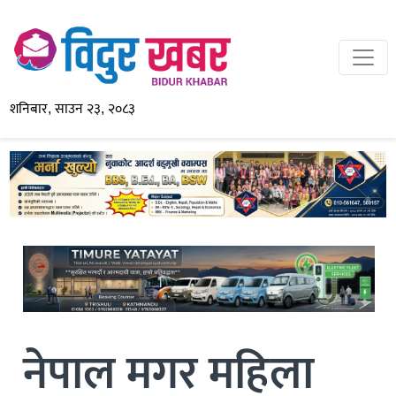
शनिबार, साउन २३, २०८३
नेपाल मगर महिला