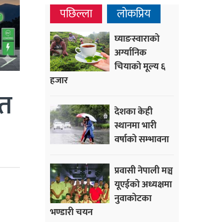
पछिल्ला
लोकप्रिय
घ्याङस्वाराको
अर्ग्यानिक
चियाको मूल्य ६
हजार
ित
देशका केही
स्थानमा भारी
वर्षाको सम्भावना
प्रवासी नेपाली मञ्च
यूएईको अध्यक्षमा
नुवाकोटका
भण्डारी चयन