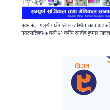
नुवाकोट । गजुरी गाउँपालिका-२ स्थित सडकबाट अ
नगरपालिका-७ बस्ने २९ वर्षीय सन्तोष कुमार साहला