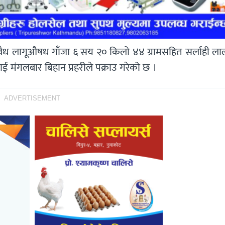
वैध लागूऔषध गाँजा ६ सय २० किलो ४४ ग्रामसहित सर्लाही लाल
ई मंगलबार बिहान प्रहरीले पक्राउ गरेको छ ।
ADVERTISEMENT