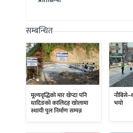
सम्बन्धित
मूल्यवृद्धिको मार खेप्दा पनि
नौबिसे–
धादिङको कालिदह खोलामा
भयो
स्थायी पुल निर्माण सम्पन्न