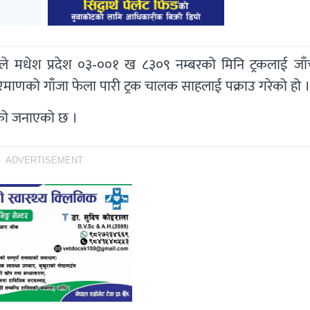
ीले मधेश प्रदेश ०३-००१ ख ८३०९ नम्बरको मिनि ट्रकलाई जाँच 
िमाणको गाँजा फेला पारी ट्रक चालक साहलाई पक्राउ गरेको हो ।
को जनाएकाे छ ।
ADVERTISEMENT