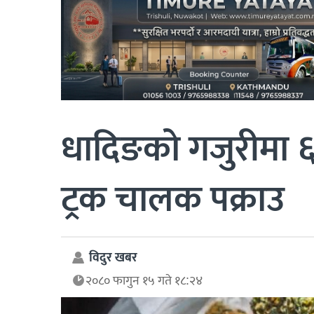
धादिङको गजुरीमा 
ट्रक चालक पक्राउ
विदुर खबर
२०८० फागुन १५ गते १८:२४