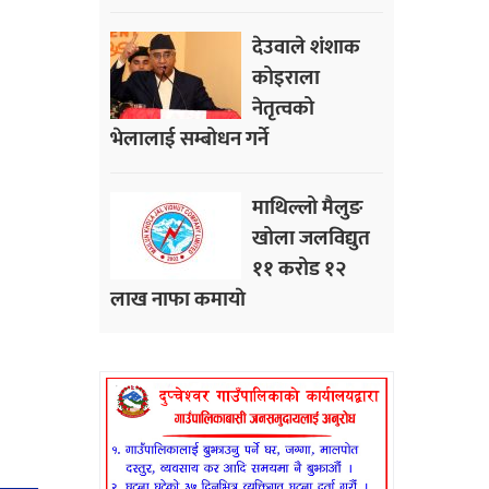
देउवाले शंशाक
कोइराला
नेतृत्वको
भेलालाई सम्बोधन गर्ने
माथिल्लो मैलुङ
खोला जलविद्युत
११ करोड १२
लाख नाफा कमायाे