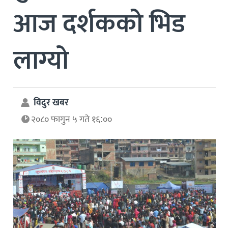
आज दर्शकको भिड
लाग्यो
विदुर खबर
२०८० फागुन ५ गते १६:००