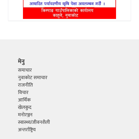
मेनु
समाचार
नुवाकोट समाचार
राजनीति
विचार
आर्थिक
खेलकुद
मनोरञ्जन
स्वास्थ्य/जीवनशैली
अन्तर्राष्ट्रिय