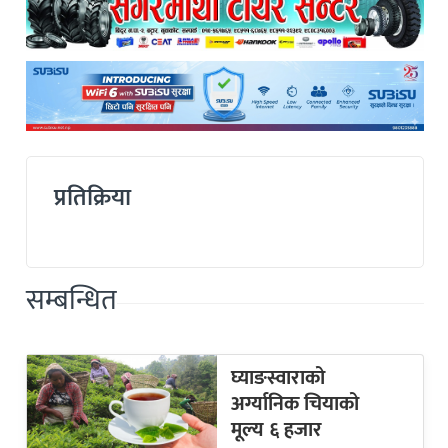
प्रतिक्रिया
सम्बन्धित
घ्याङस्वाराको
अर्ग्यानिक चियाको
मूल्य ६ हजार