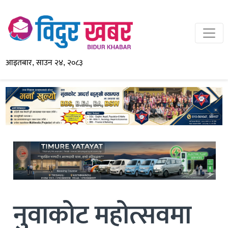
आइतबार, साउन २४, २०८३
नुवाकोट महोत्सवमा