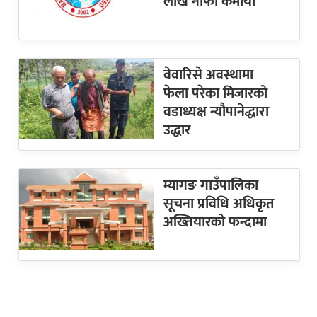
लाख नाफा कमायाे
वेवारिसे अवस्थामा
फेला परेका मिजारको
वडाध्यक्ष न्यौपानेद्धारा
उद्धार
म्यागङ गाउँपालिका
सूचना प्रविधि अधिकृत
अख्तियारको फन्दामा