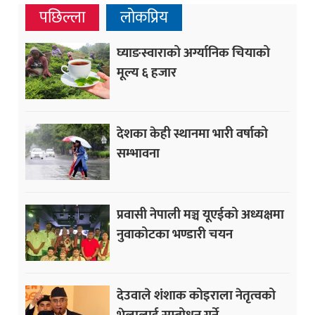
पछिल्ला
लोकप्रिय
घ्याङस्वाराको अर्ग्यानिक चियाको
मूल्य ६ हजार
देशका केही स्थानमा भारी वर्षाको
सम्भावना
प्रवासी नेपाली मञ्च यूएईको अध्यक्षमा
नुवाकोटका भण्डारी चयन
देउवाले शंशाक कोइराला नेतृत्वको