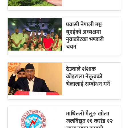
प्रवासी नेपाली मञ्च
यूएईको अध्यक्षमा
नुवाकोटका भण्डारी
चयन
देउवाले शंशाक
कोइराला नेतृत्वको
भेलालाई सम्बोधन गर्ने
माथिल्लो मैलुङ खोला
जलविद्युत ११ करोड १२