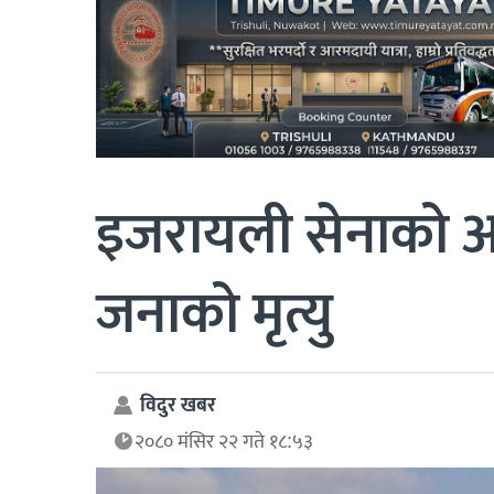
इजरायली सेनाको आ
जनाको मृत्यु
विदुर खबर
२०८० मंसिर २२ गते १८:५३