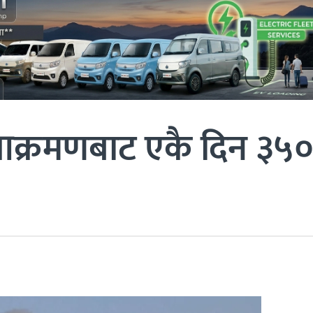
क्रमणबाट एकै दिन ३५