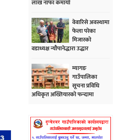
लाख नाफा कमायाे
वेवारिसे अवस्थामा
फेला परेका
मिजारको
वडाध्यक्ष न्यौपानेद्धारा उद्धार
म्यागङ
गाउँपालिका
सूचना प्रविधि
अधिकृत अख्तियारको फन्दामा