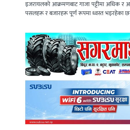
इजरायलको आक्रमणबाट गाजा पट्टीमा अधिक र अ
पसलहरू र बजारहरू पूर्ण रूपमा ध्वस्त भइरहेका छन