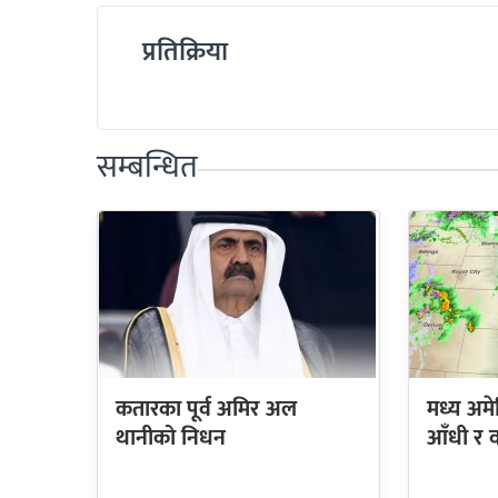
प्रतिक्रिया
सम्बन्धित
कतारका पूर्व अमिर अल
मध्य अमे
थानीको निधन
आँधी र व