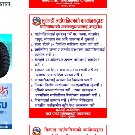
पताल,