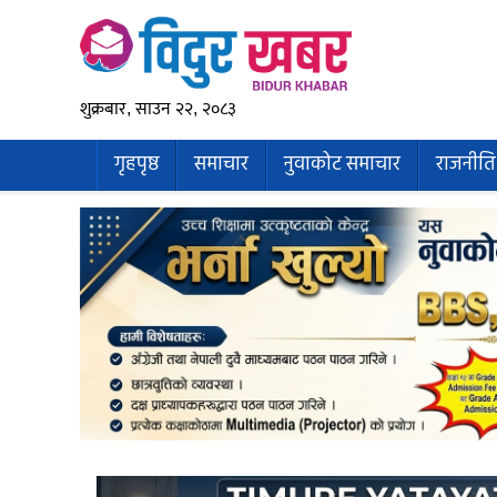
शुक्रबार, साउन २२, २०८३
गृहपृष्ठ
समाचार
नुवाकोट समाचार
राजनीति