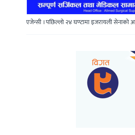
एजेन्सी । पछिल्लो २४ घण्टामा इजरायली सेनाको