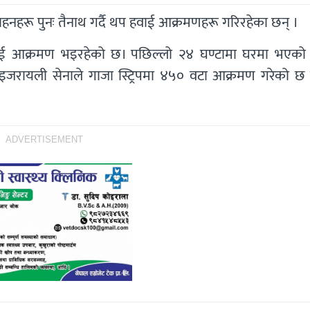
र वाहनहरू पुनः तैनाथ गर्दै थप हवाई आक्रमणहरू गरिरहेका छन् ।
 हवाई आक्रमण भइरहेको छ। पछिल्लो २४ घण्टामा घरमा भएको
रायली सेनाले गाजा स्ट्रिपमा ४५० वटा आक्रमण गरेको छ र
ADVERTISEMENT