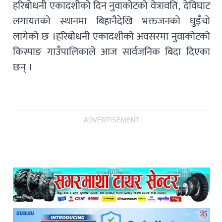
हरिबोधनी एकादशीको दिन नुवाकोटको वेत्रावति, देविघाट
लगायतको स्थानमा बिहानैदेखि भक्तजनको घुइँचो
लागेको छ ।हरिबोधनी एकादशीको अवसरमा नुवाकोटको
किस्पाङ गाउँपालिकाले आज सार्वजनिक बिदा दिएका
छन् ।
ADVERTISEMENT