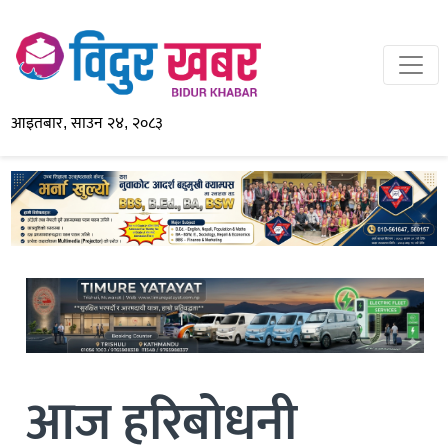
आइतबार, साउन २४, २०८३
आज हरिबोधनी