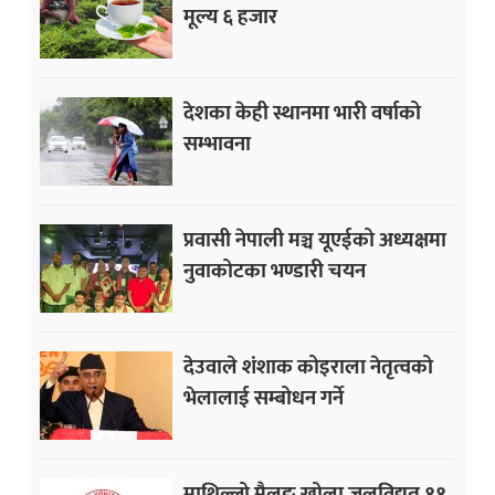
मूल्य ६ हजार
देशका केही स्थानमा भारी वर्षाको
सम्भावना
प्रवासी नेपाली मञ्च यूएईको अध्यक्षमा
नुवाकोटका भण्डारी चयन
देउवाले शंशाक कोइराला नेतृत्वको
भेलालाई सम्बोधन गर्ने
माथिल्लो मैलुङ खोला जलविद्युत ११