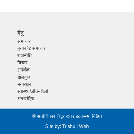
मेनु
समाचार
नुवाकोट समाचार
राजनीति
विचार
आर्थिक
खेलकुद
मनोरञ्जन
स्वास्थ्य/जीवनशैली
अन्तर्राष्ट्रिय
© सर्वाधिकार विदुर खबर डटकममा निहित
Site by:
Trishuli Web