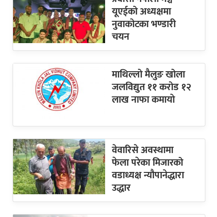
यूएईको अध्यक्षमा
नुवाकोटका भण्डारी
चयन
माथिल्लो मैलुङ खोला
जलविद्युत ११ करोड १२
लाख नाफा कमायाे
वेवारिसे अवस्थामा
फेला परेका मिजारको
वडाध्यक्ष न्यौपानेद्धारा
उद्धार