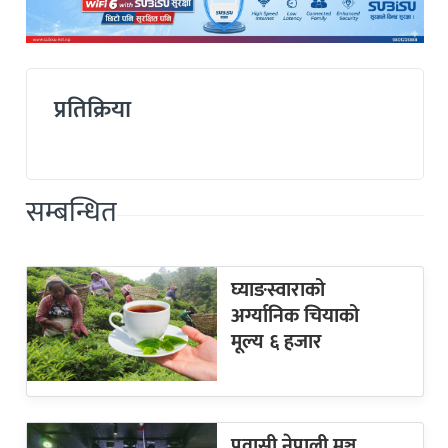
प्रतिक्रिया
सम्बन्धित
घ्याङस्वाराको
अर्ग्यानिक चियाको
मूल्य ६ हजार
प्रवासी नेपाली मञ्च