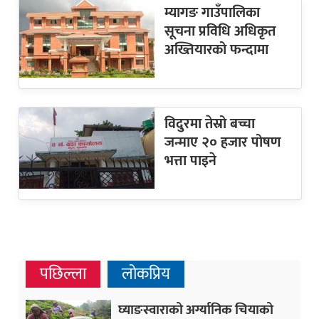
म्यागङ गाउँपालिका
सूचना प्रविधि अधिकृत
अख्तियारको फन्दामा
विदुरमा तेस्रो बच्चा
जन्माए २० हजार पोषण
भत्ता पाइने
पछिल्ला
लोकप्रिय
घ्याङस्वाराको अर्ग्यानिक चियाको