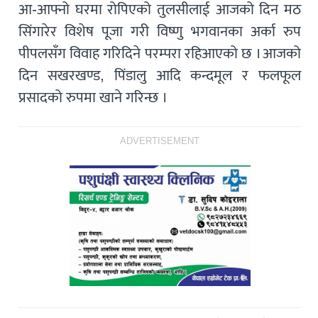
आ-आफ्नो घरमा रोपिएको तुलसीलाई आजको दिन मठ
सिंगारेर विशेष पूजा गरी विष्णु भगवानका अर्का रुप
पीपलसँग विवाह गरिदिने परम्परा रहिआएको छ । आजको
दिन सखरखण्ड, पिंडालु आदि कन्दमूल र फलफूल
प्रसादको रुपमा खाने गरिन्छ ।
ADVERTISEMENT