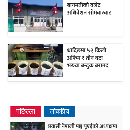
बागमतीको बजेट
अधिवेशन सोमबारबाट
धादिङमा ५२ किलो
अफिम र तीन वटा
भरुवा बन्दुक बरामद
पछिल्ला
लोकप्रिय
प्रवासी नेपाली मञ्च यूएईको अध्यक्षमा