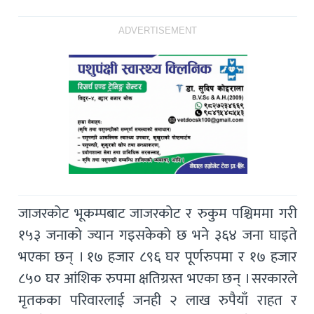
ADVERTISEMENT
जाजरकोट भूकम्पबाट जाजरकोट र रुकुम पश्चिममा गरी
१५३ जनाको ज्यान गइसकेको छ भने ३६४ जना घाइते
भएका छन् । १७ हजार ८९६ घर पूर्णरुपमा र १७ हजार
८५० घर आंशिक रुपमा क्षतिग्रस्त भएका छन् । सरकारले
मृतकका परिवारलाई जनही २ लाख रुपैयाँ राहत र