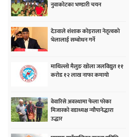
नुवाकोटका भण्डारी चयन
देउवाले शंशाक कोइराला नेतृत्वको
भेलालाई सम्बोधन गर्ने
माथिल्लो मैलुङ खोला जलविद्युत ११
करोड १२ लाख नाफा कमायाे
वेवारिसे अवस्थामा फेला परेका
मिजारको वडाध्यक्ष न्यौपानेद्धारा
उद्धार