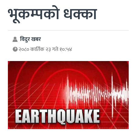
भूकम्पको धक्का
विदुर खबर
२०८० कार्तिक २३ गते १०:५४