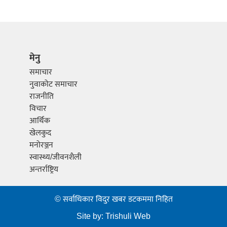
मेनु
समाचार
नुवाकोट समाचार
राजनीति
विचार
आर्थिक
खेलकुद
मनोरञ्जन
स्वास्थ्य/जीवनशैली
अन्तर्राष्ट्रिय
© सर्वाधिकार विदुर खबर डटकममा निहित
Site by:
Trishuli Web