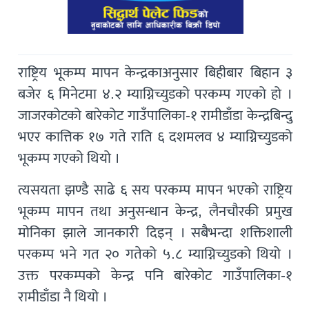
राष्ट्रिय भूकम्प मापन केन्द्रकाअनुसार बिहीबार बिहान ३
बजेर ६ मिनेटमा ४.२ म्याग्निच्युडको परकम्प गएको हो ।
जाजरकोटको बारेकोट गाउँपालिका-१ रामीडाँडा केन्द्रबिन्दु
भएर कात्तिक १७ गते राति ६ दशमलव ४ म्याग्निच्युडको
भूकम्प गएको थियो ।
त्यसयता झण्डै साढे ६ सय परकम्प मापन भएको राष्ट्रिय
भूकम्प मापन तथा अनुसन्धान केन्द्र, लैनचौरकी प्रमुख
मोनिका झाले जानकारी दिइन् । सबैभन्दा शक्तिशाली
परकम्प भने गत २० गतेको ५.८ म्याग्निच्युडको थियो ।
उक्त परकम्पको केन्द्र पनि बारेकोट गाउँपालिका-१
रामीडाँडा नै थियो ।