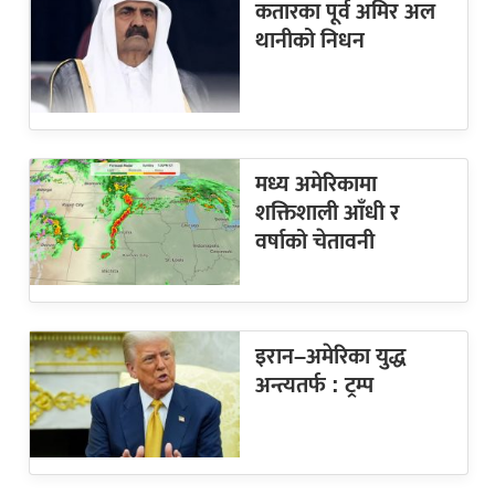
कतारका पूर्व अमिर अल
थानीको निधन
मध्य अमेरिकामा
शक्तिशाली आँधी र
वर्षाको चेतावनी
इरान–अमेरिका युद्ध
अन्त्यतर्फ : ट्रम्प