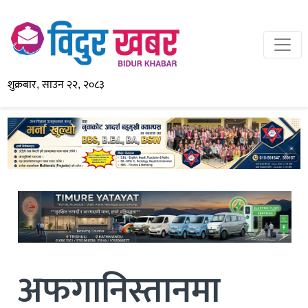
शुक्रबार, साउन २२, २०८३
अफगानिस्तानमा