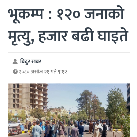
भूकम्प : १२० जनाको
मृत्यु, हजार बढी घाइते
विदुर खबर
२०८० असोज २१ गते ९:१२