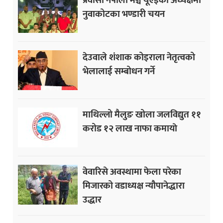
नुवाकोटका भण्डारी चयन
देउवाले शंशाक कोइराला नेतृत्वको
भेलालाई सम्बोधन गर्ने
माथिल्लो मैलुङ खोला जलविद्युत ११
करोड १२ लाख नाफा कमायाे
वेवारिसे अवस्थामा फेला परेका
मिजारको वडाध्यक्ष न्यौपानेद्धारा
उद्धार