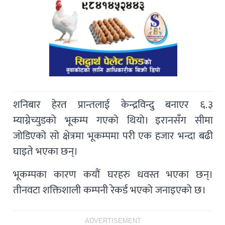
शनिबार हेरत प्रान्तलाई केन्द्रविन्दु बनाएर ६.३
म्याग्नेच्युडको भूकम्प गएको थियो। इरानसँग सीमा
जोडिएको सो क्षेत्रमा भूकम्पमा परी एक हजार भन्दा बढी
घाइते भएका छन्।
भूकम्पका कारण कयौं घरहरु धवस्त भएका छन्।
तीनवटा शक्तिशाली कम्पनी रेकर्ड भएको जनाइएको छ।
ADVERTISEMENT