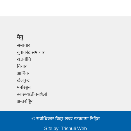
मेनु
समाचार
नुवाकोट समाचार
राजनीति
विचार
आर्थिक
खेलकुद
मनोरञ्जन
स्वास्थ्य/जीवनशैली
अन्तर्राष्ट्रिय
© सर्वाधिकार विदुर खबर डटकममा निहित
Site by:
Trishuli Web