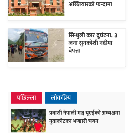
अख्तियारको फन्दामा
सिन्धुली कार दुर्घटना, ३
जना सुनकोशी नदीमा
बेपत्ता
पछिल्ला
लोकप्रिय
प्रवासी नेपाली मञ्च यूएईको अध्यक्षमा
नुवाकोटका भण्डारी चयन