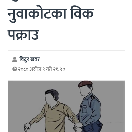
नुवाकोटका विक
पक्राउ
विदुर खबर
२०८० असोज ९ गते २१:५०