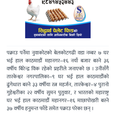
पक्राउ पर्नेमा नुवाकोटको बेलकोटगढी वडा नम्बर ७ घर
भई हाल काठमाडौं महानगर–१६ नयाँ बजार बस्‍ने ३६
वर्षीय बिरेन्द्र विक रहेको प्रहरीले जनाएको छ । उनीसँगै
तारकेश्वर नगरपालिका–९ घर भई हाल काठमाडौंको
ढुंगेधारा बस्‍ने ३३ वर्षीया रत्न महर्जन, तारकेश्वर–४ पुरानो
गुहेश्वरीका २२ वर्षीय सुमन पुतुवार, र भारतको महाराष्ट्र
घर भई हाल काठमाडौं महानगर–१६ माछापोखरी बस्‍ने
३७ वर्षीय हनुमन्त फाँडे समेत पक्राउ परेका छन् ।