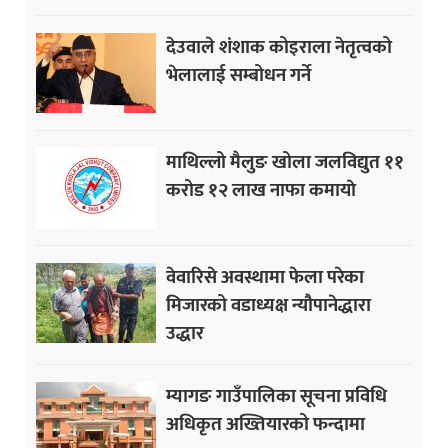
देउवाले शंशाक कोइराला नेतृत्वको
भेलालाई सम्बोधन गर्ने
माथिल्लो मैलुङ खोला जलविद्युत ११
करोड १२ लाख नाफा कमायाे
वेवारिसे अवस्थामा फेला परेका
मिजारको वडाध्यक्ष न्यौपानेद्धारा
उद्धार
म्यागङ गाउँपालिका सूचना प्रविधि
अधिकृत अख्तियारको फन्दामा