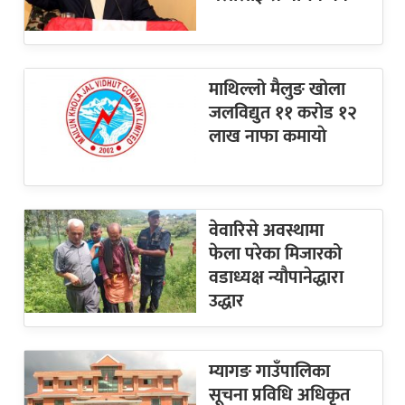
माथिल्लो मैलुङ खोला
जलविद्युत ११ करोड १२
लाख नाफा कमायाे
वेवारिसे अवस्थामा
फेला परेका मिजारको
वडाध्यक्ष न्यौपानेद्धारा
उद्धार
म्यागङ गाउँपालिका
सूचना प्रविधि अधिकृत