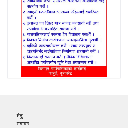
मेनु
समाचार