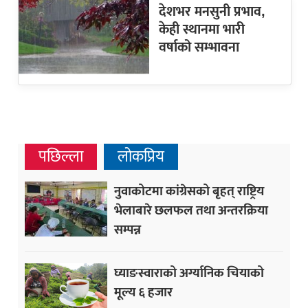
देशभर मनसुनी प्रभाव,
केही स्थानमा भारी
वर्षाको सम्भावना
पछिल्ला
लोकप्रिय
नुवाकोटमा कांग्रेसको बृहत् राष्ट्रिय
भेलाबारे छलफल तथा अन्तरक्रिया
सम्पन्न
घ्याङस्वाराको अर्ग्यानिक चियाको
मूल्य ६ हजार