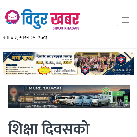
सोमबार, साउन २५, २०८३
शिक्षा दिवसको