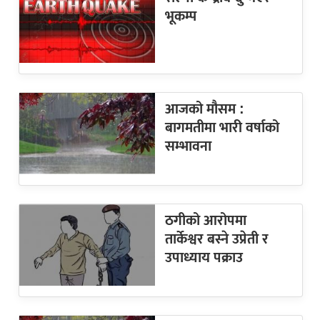
भूकम्प
आजको मौसम :
बागमतीमा भारी वर्षाको
सम्भावना
ठगीको आरोपमा
तार्केश्वर बस्ने उप्रेती र
उपाध्याय पक्राउ