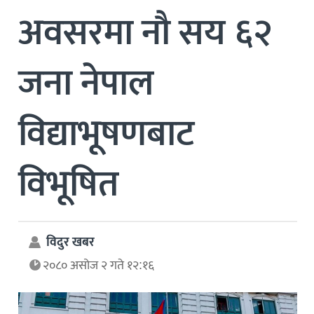
अवसरमा नौ सय ६२
जना नेपाल
विद्याभूषणबाट
विभूषित
विदुर खबर
२०८० असोज २ गते १२:१६