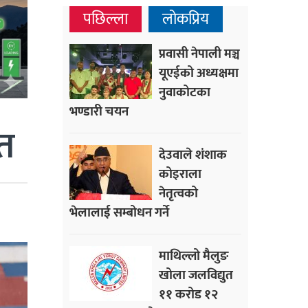
पछिल्ला
लोकप्रिय
प्रवासी नेपाली मञ्च
यूएईको अध्यक्षमा
नुवाकोटका
भण्डारी चयन
ित
देउवाले शंशाक
कोइराला
नेतृत्वको
भेलालाई सम्बोधन गर्ने
माथिल्लो मैलुङ
खोला जलविद्युत
११ करोड १२