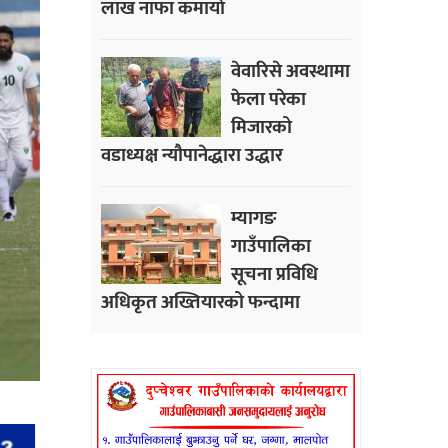
लाख नाफा कमायाे
वेवारिसे अवस्थामा
फेला परेका
मिजारको
वडाध्यक्ष न्यौपानेद्धारा उद्धार
म्यागङ
गाउँपालिका
सूचना प्रविधि
अधिकृत अख्तियारको फन्दामा