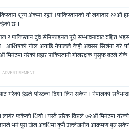
्तान शून्य अंकमा रह्यो । पाकिस्तानको यो लगातार १२औं हार
रहेको छ ।
पाल र पाकिस्तान दुवै सेमिफाइनल पुग्ने सम्भावनाबाट वञ्चित भ
 थियो । आशिषको गोल अगाडि नेपालले केही अवसर सिर्जना गरे पन
ं मिनेटमा गरेको प्रहार पाकिस्तानी गोलरक्षक युसुफ बटले रोके 
ADVERTISEMENT
ीबाट गरेको हेडले पोस्टका दिशा लिन सकेन । नेपालको सबैभन्दा 
 लागेर फर्केको थियो । यस्तै एरिक विष्टले ७२औं मिनेटमा गरेको
तानले भने पूरा खेल अवधिमा कुनै उल्लेखनीय आक्रमण बुन्न सके