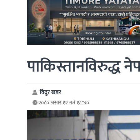
पाकिस्तानविरुद्ध 
विदुर खबर
२०८० असार १२ गते १८:४०