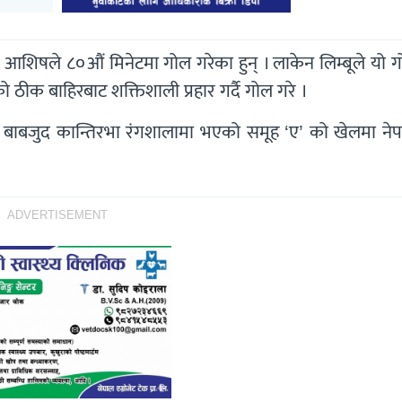
आशिषले ८०औं मिनेटमा गोल गरेका हुन् । लाकेन लिम्बूले यो 
 ठीक बाहिरबाट शक्तिशाली प्रहार गर्दै गोल गरे ।
बाबजुद कान्तिरभा रंगशालामा भएको समूह ‘ए’ को खेलमा ने
ADVERTISEMENT