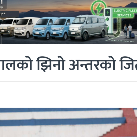
नेपालको झिनो अन्तरको ज