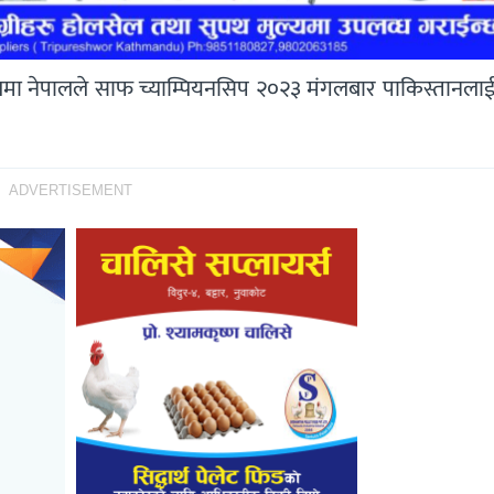
ोलमा नेपालले साफ च्याम्पियनसिप २०२३ मंगलबार पाकिस्तानला
ADVERTISEMENT