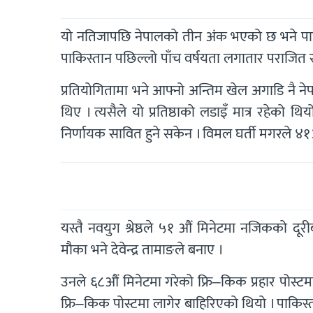
यो नतिजापछि नेपालको तीन अंक भएको छ भने पाकिस
पाकिस्तान पछिल्लो पाँच वर्षयता लगातार पराजित 
प्रतियोगितामा भने आफ्नो अन्तिम खेल अगाडि नै ने
थिए । त्यसैले यो प्रतिष्ठाको लडाइँ मात्र रहेको
निर्णायक सावित हुने सकेन । विमल घर्ती मगरले ४१औ
यस्तै नवयुग श्रेष्ठले ५१ औं मिनेटमा नजिकको दूर
मौका भने देवेन्द्र तामाङले बनाए ।
उनले ६८औं मिनेटमा गरेको फ्रि–किक प्रहार पोस्टमा
फ्रि–किक पोस्टमा लागेर बाहिरिएको थियो । पाकिस्