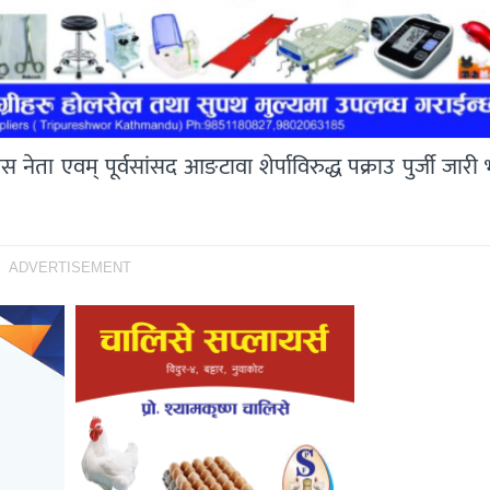
स नेता एवम् पूर्वसांसद आङटावा शेर्पाविरुद्ध पक्राउ पुर्जी जार
ADVERTISEMENT