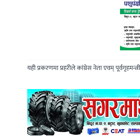
यही प्रकरणमा प्रहरीले कांग्रेस नेता एवम् पूर्वगृह