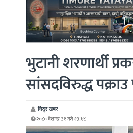
भुटानी शरणार्थी प्रक
सांसदविरुद्ध पक्राउ प
विदुर खबर
२०८० वैशाख ३१ गते १३:४८