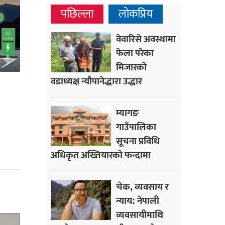
पछिल्ला
लोकप्रिय
वेवारिसे अवस्थामा
फेला परेका
मिजारको
वडाध्यक्ष न्यौपानेद्धारा उद्धार
म्यागङ
गाउँपालिका
सूचना प्रविधि
अधिकृत अख्तियारको फन्दामा
चेक, व्यवसाय र
न्याय: नेपाली
व्यवसायीमाथि