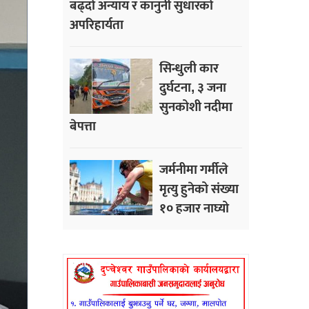
बढ्दो अन्याय र कानुनी सुधारको
अपरिहार्यता
सिन्धुली कार
दुर्घटना, ३ जना
सुनकोशी नदीमा
बेपत्ता
जर्मनीमा गर्मीले
मृत्यु हुनेको संख्या
१० हजार नाघ्यो