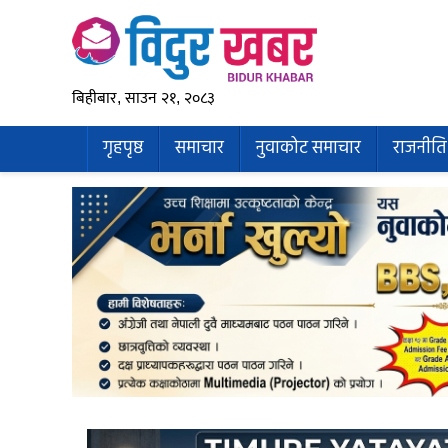
बिहीबार, साउन २१, २०८३
गृहपृष्ठ
समाचार
नुवाकोट समाचार
राजनीति