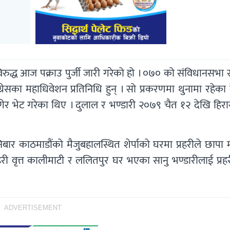
विरुद्ध आज पक्राउ पुर्जी जारी गरेको हो । ०७० को संविधानसभा
ंग्रेसका महाधिवेशन प्रतिनिधि हुन् । सो प्रकरणमा थुनामा रहेक
गेर भेट गरेका थिए । दुलाल र भण्डारी २०७९ चैत १२ देखि हिर
िबार काठमाडौंको मैजुबहालस्थित शेर्पाको घरमा प्रहरीले छापा 
वृत्त कालीमाटी र ललितपुर घर भएका सानु भण्डारीलाई प्रहरी 
ADVERTISEMENT