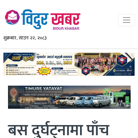
शुक्रबार, साउन २२, २०८३
बस दुर्घट्नामा पाँच