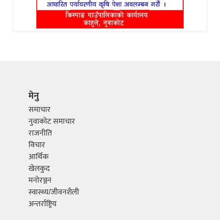
मेनु
समाचार
नुवाकोट समाचार
राजनीति
विचार
आर्थिक
खेलकुद
मनोरञ्जन
स्वास्थ्य/जीवनशैली
अन्तर्राष्ट्रिय