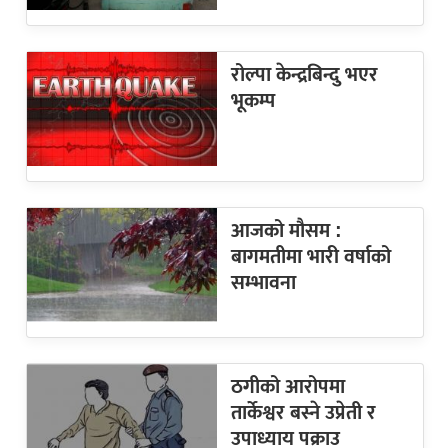
रोल्पा केन्द्रबिन्दु भएर
भूकम्प
आजको मौसम :
बागमतीमा भारी वर्षाको
सम्भावना
ठगीको आरोपमा
तार्केश्वर बस्ने उप्रेती र
उपाध्याय पक्राउ