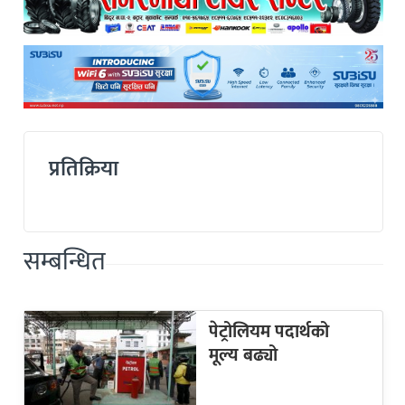
प्रतिक्रिया
सम्बन्धित
पेट्रोलियम पदार्थको
मूल्य बढ्यो