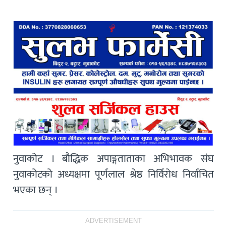
नुवाकोट । बौद्धिक अपाङ्गताताका अभिभावक संघ
नुवाकोटको अध्यक्षमा पूर्णलाल श्रेष्ठ निर्विरोध निर्वाचित
भएका छन् ।
ADVERTISEMENT