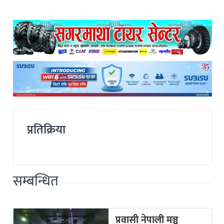
प्रतिक्रिया
सम्बन्धित
प्रवासी नेपाली मञ्च