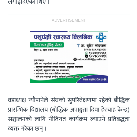
लगाईदिएका थिए ।
ADVERTISEMENT
वडाध्यक्ष न्यौपानेले संघको सुपरिवेक्षणमा रहेको बौद्धिक
प्रारम्भिक विद्यालय (बौद्धिक अपाङ्गता दिवा हेरचाह केन्द्र)
सञ्चालनको लागि नीतिगत कार्यक्रम ल्याउने प्रतिबद्धता
व्यक्त गरेका छन् ।