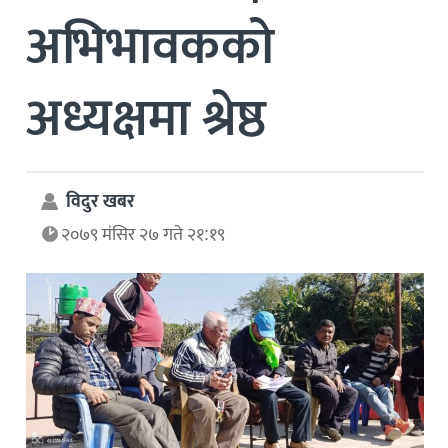
अभिभावकको
अध्यक्षमा श्रेष्ठ
विदुर खबर
२०७९ मंसिर २७ गते २१:१९