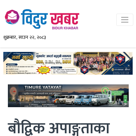
शुक्रबार, साउन २२, २०८३
बौद्विक अपाङ्गताका