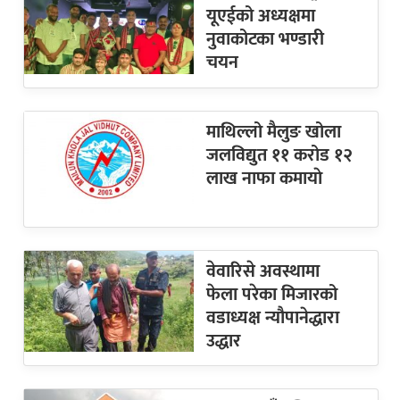
यूएईको अध्यक्षमा
नुवाकोटका भण्डारी
चयन
माथिल्लो मैलुङ खोला
जलविद्युत ११ करोड १२
लाख नाफा कमायाे
वेवारिसे अवस्थामा
फेला परेका मिजारको
वडाध्यक्ष न्यौपानेद्धारा
उद्धार