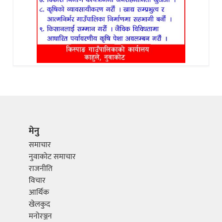
मेनु
समाचार
नुवाकोट समाचार
राजनीति
विचार
आर्थिक
खेलकुद
मनोरञ्जन