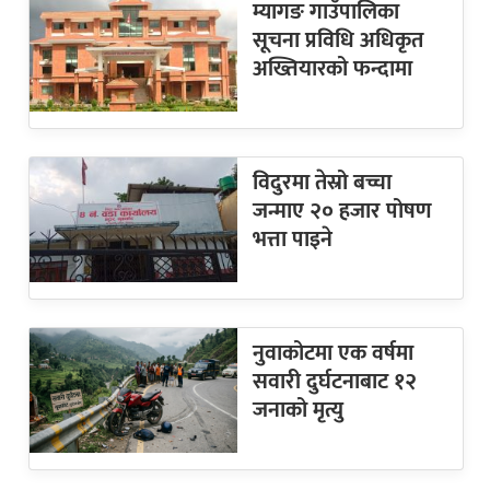
म्यागङ गाउँपालिका
सूचना प्रविधि अधिकृत
अख्तियारको फन्दामा
विदुरमा तेस्रो बच्चा
जन्माए २० हजार पोषण
भत्ता पाइने
नुवाकोटमा एक वर्षमा
सवारी दुर्घटनाबाट १२
जनाको मृत्यु