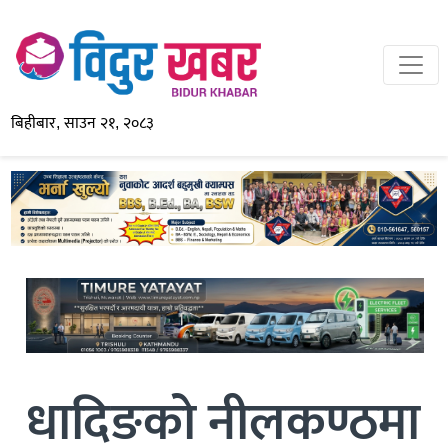
बिहीबार, साउन २१, २०८३
धादिङको नीलकण्ठमा