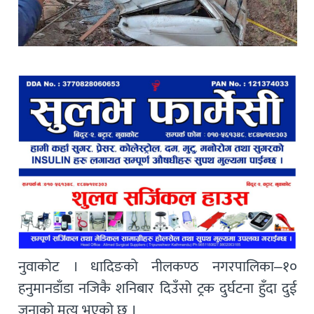
नुवाकोट । धादिङको नीलकण्ठ नगरपालिका–१०
हनुमानडाँडा नजिकै शनिबार दिउँसो ट्रक दुर्घटना हुँदा दुई
जनाको मत्यु भएको छ ।