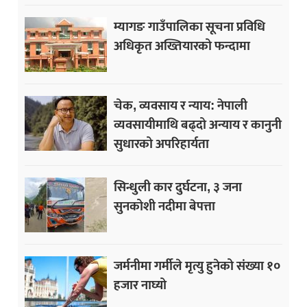
म्यागङ गाउँपालिका सूचना प्रविधि
अधिकृत अख्तियारको फन्दामा
चेक, व्यवसाय र न्याय: नेपाली
व्यवसायीमाथि बढ्दो अन्याय र कानुनी
सुधारको अपरिहार्यता
सिन्धुली कार दुर्घटना, ३ जना
सुनकोशी नदीमा बेपत्ता
जर्मनीमा गर्मीले मृत्यु हुनेको संख्या १०
हजार नाघ्यो