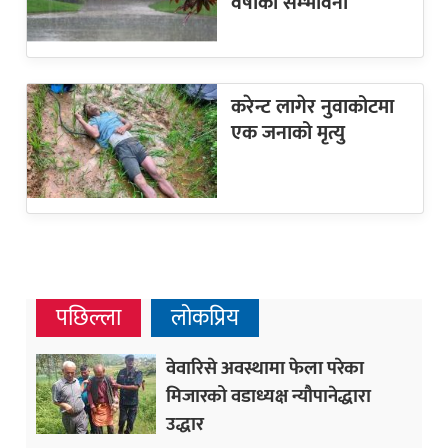
वर्षाको सम्भावना
करेन्ट लागेर नुवाकोटमा
एक जनाको मृत्यु
पछिल्ला
लोकप्रिय
वेवारिसे अवस्थामा फेला परेका
मिजारको वडाध्यक्ष न्यौपानेद्धारा
उद्धार