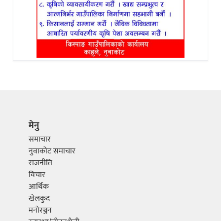
मेनु
समाचार
नुवाकोट समाचार
राजनीति
विचार
आर्थिक
खेलकुद
मनोरञ्जन