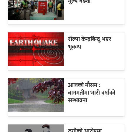
मूल्य बढ्यो
रोल्पा केन्द्रबिन्दु भएर
भूकम्प
आजको मौसम :
बागमतीमा भारी वर्षाको
सम्भावना
ठगीको आरोपमा