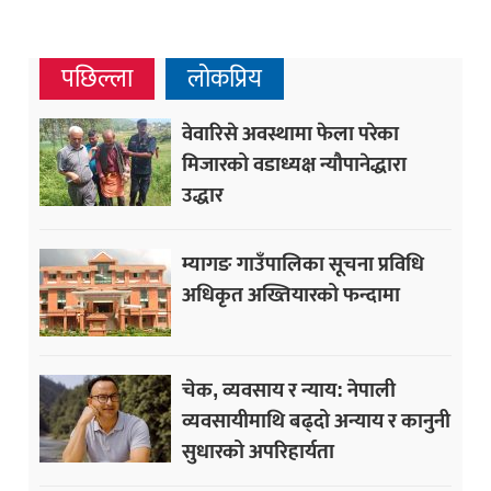
पछिल्ला
लोकप्रिय
वेवारिसे अवस्थामा फेला परेका
मिजारको वडाध्यक्ष न्यौपानेद्धारा
उद्धार
म्यागङ गाउँपालिका सूचना प्रविधि
अधिकृत अख्तियारको फन्दामा
चेक, व्यवसाय र न्याय: नेपाली
व्यवसायीमाथि बढ्दो अन्याय र कानुनी
सुधारको अपरिहार्यता