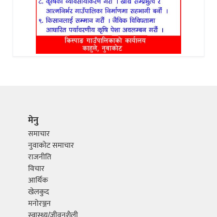
मेनु
समाचार
नुवाकोट समाचार
राजनीति
विचार
आर्थिक
खेलकुद
मनोरञ्जन
स्वास्थ्य/जीवनशैली