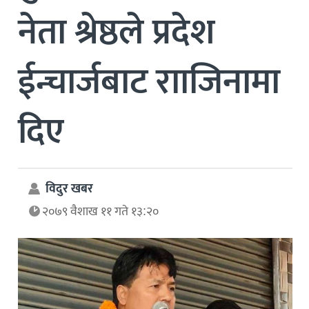
नेता श्रेष्ठले प्रदेश
ईन्चार्जबाट रााजिनामा
दिए
विदुर खबर
२०७९ वैशाख ११ गते १३:२०