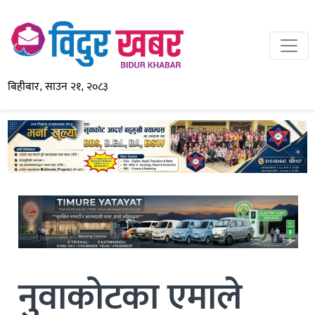
बिहीबार, साउन २१, २०८३
नुवाकोटका एमाले