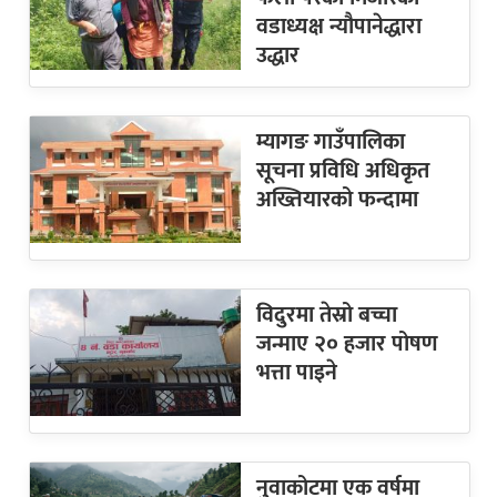
वडाध्यक्ष न्यौपानेद्धारा
उद्धार
म्यागङ गाउँपालिका
सूचना प्रविधि अधिकृत
अख्तियारको फन्दामा
विदुरमा तेस्रो बच्चा
जन्माए २० हजार पोषण
भत्ता पाइने
नुवाकोटमा एक वर्षमा