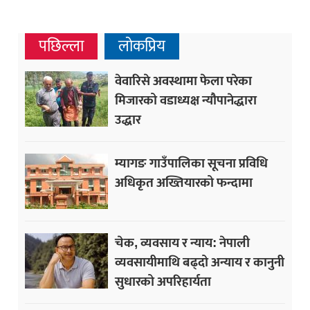
पछिल्ला
लोकप्रिय
वेवारिसे अवस्थामा फेला परेका
मिजारको वडाध्यक्ष न्यौपानेद्धारा
उद्धार
म्यागङ गाउँपालिका सूचना प्रविधि
अधिकृत अख्तियारको फन्दामा
चेक, व्यवसाय र न्याय: नेपाली
व्यवसायीमाथि बढ्दो अन्याय र कानुनी
सुधारको अपरिहार्यता