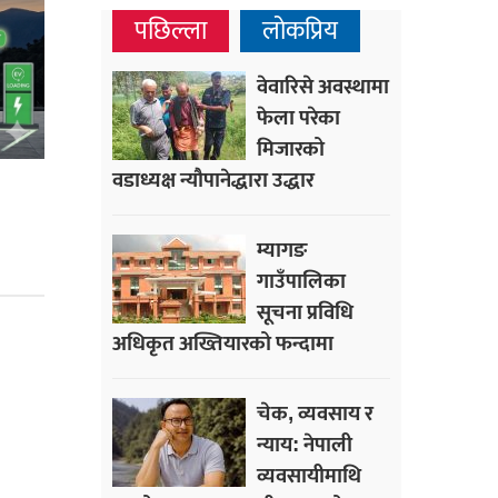
पछिल्ला
लोकप्रिय
वेवारिसे अवस्थामा
फेला परेका
मिजारको
वडाध्यक्ष न्यौपानेद्धारा उद्धार
म्यागङ
गाउँपालिका
सूचना प्रविधि
अधिकृत अख्तियारको फन्दामा
चेक, व्यवसाय र
न्याय: नेपाली
व्यवसायीमाथि