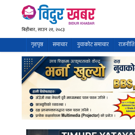
बिहीबार, साउन २१, २०८३
गृहपृष्ठ
समाचार
नुवाकोट समाचार
राजनीति