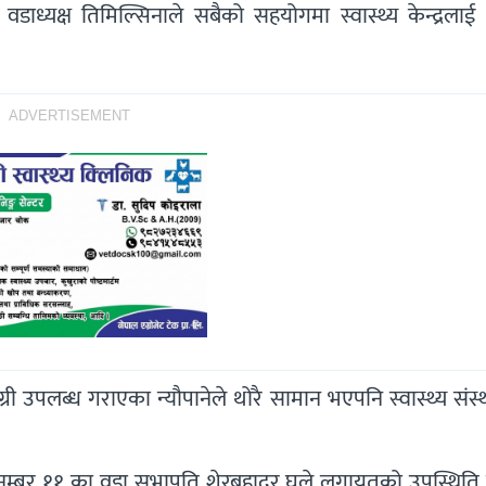
वडाध्यक्ष तिमिल्सिनाले सबैको सहयोगमा स्वास्थ्य केन्द्रला
ADVERTISEMENT
ग्री उपलब्ध गराएका न्यौपानेले थोरै सामान भएपनि स्वास्थ्य संस्
डा नम्बर ११ का वडा सभापति शेरबहादुर घले लगायतको उपस्थिति