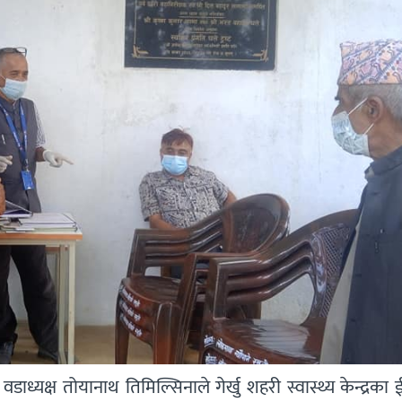
ध्यक्ष तोयानाथ तिमिल्सिनाले गेर्खु शहरी स्वास्थ्य केन्द्रका ईन