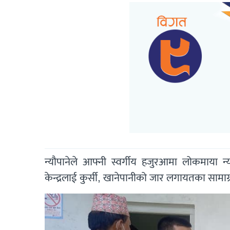
न्यौपानेले आफ्नी स्वर्गीय हजुरआमा लोकमाया न्य
केन्द्रलाई कुर्सी, खानेपानीको जार लगायतका सामाग्