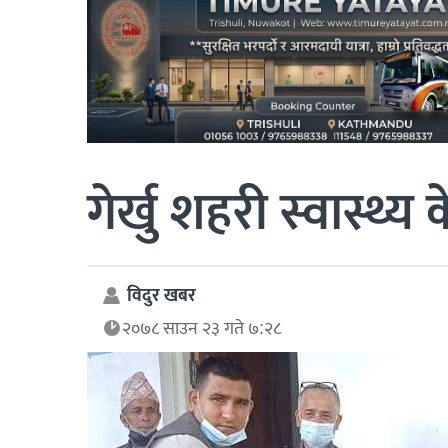
गेर्खु शहरी स्वास्थ्य
विदुर खबर
२०७८ साउन २३ गते ७:२८