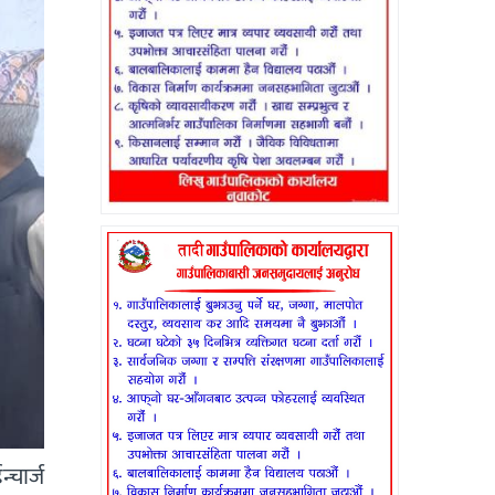
्चार्ज