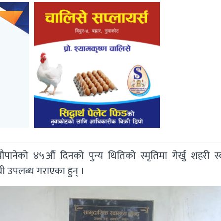
ौपानेको ४५औं दिनको पुन्य थितिको स्मृतिमा गेर्खु शहरी स्व
री उपलब्ध गराएका हुन् ।