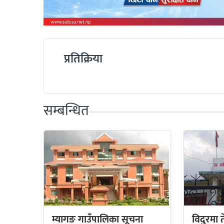
प्रतिक्रिया
सम्बन्धित
म्यागङ गाउँपालिका सूचना
विदुरमा त