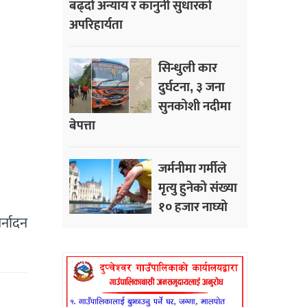
बढ्दो अन्याय र कानुनी सुधारको
अपरिहार्यता
सिन्धुली कार
दुर्घटना, ३ जना
सुनकोशी नदीमा
बेपत्ता
जर्मनीमा गर्मीले
मृत्यु हुनेको संख्या
१० हजार नाघ्यो
र्नादन