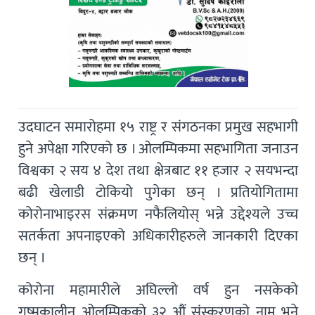
उदघाटन समारोहमा १५ राष्ट्र र संगठनका प्रमुख सहभागी
हुने अपेक्षा गरिएको छ । ओलम्पिकमा सहभागिता जनाउन
विश्वका २ सय ४ देश तथा क्षेत्रबाट ११ हजार २ सयभन्दा
बढी खेलाडी टोकियो पुगेका छन् । प्रतियोगितामा
कोरोनाभाइरस संक्रमण नफैलियोस् भन्ने उद्देश्यले उच्च
सतर्कता अपनाइएको अधिकारीहरुले जानकारी दिएका
छन् ।
कोरोना महामारीले अघिल्लो वर्ष हुन नसकेको
गृष्मकालीन ओलम्पिकको ३२ औं संस्करणको नाम भने