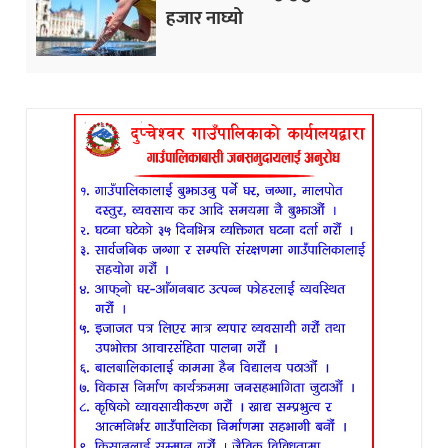
हजार नाघ्यो