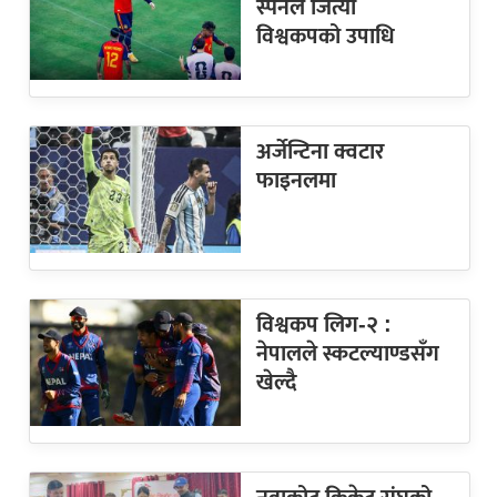
स्पेनले जित्यो
विश्वकपको उपाधि
अर्जेन्टिना क्वटार
फाइनलमा
विश्वकप लिग-२ :
नेपालले स्कटल्याण्डसँग
खेल्दै