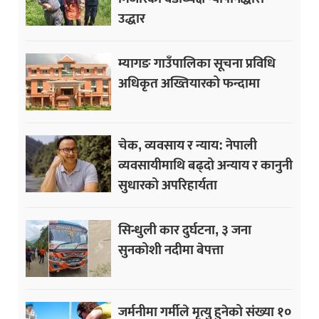
उद्धार
म्यागङ गाउँपालिका सूचना प्रविधि
अधिकृत अख्तियारको फन्दामा
चेक, व्यवसाय र न्याय: नेपाली
व्यवसायीमाथि बढ्दो अन्याय र कानुनी
सुधारको अपरिहार्यता
सिन्धुली कार दुर्घटना, ३ जना
सुनकोशी नदीमा बेपत्ता
जर्मनीमा गर्मीले मृत्यु हुनेको संख्या १०