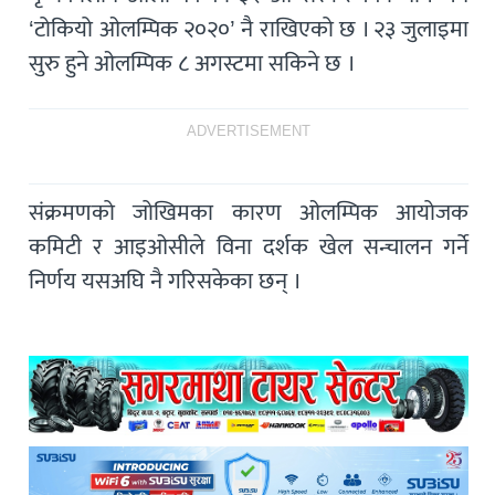
‘टोकियो ओलम्पिक २०२०’ नै राखिएको छ । २३ जुलाइमा
सुरु हुने ओलम्पिक ८ अगस्टमा सकिने छ ।
ADVERTISEMENT
संक्रमणको जोखिमका कारण ओलम्पिक आयोजक
कमिटी र आइओसीले विना दर्शक खेल सन्चालन गर्ने
निर्णय यसअघि नै गरिसकेका छन् ।