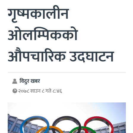
गृष्मकालीन
ओलम्पिकको
औपचारिक उदघाटन
विदुर खबर
२०७८ साउन ८ गते ८:४६