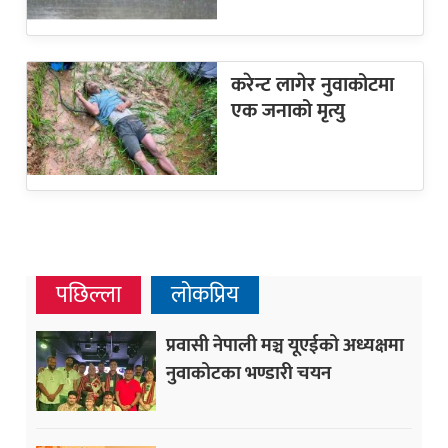
करेन्ट लागेर नुवाकोटमा
एक जनाको मृत्यु
पछिल्ला
लोकप्रिय
प्रवासी नेपाली मञ्च यूएईको अध्यक्षमा
नुवाकोटका भण्डारी चयन