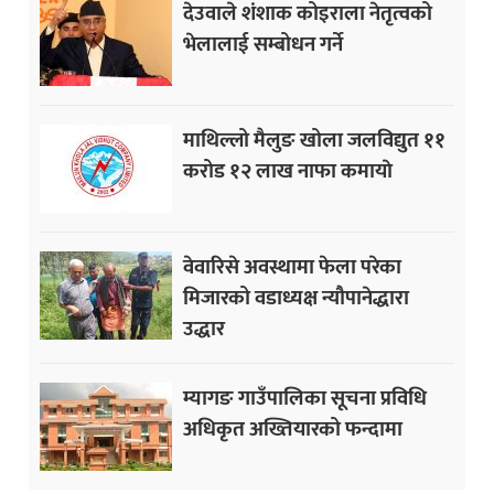
देउवाले शंशाक कोइराला नेतृत्वको
भेलालाई सम्बोधन गर्ने
माथिल्लो मैलुङ खोला जलविद्युत ११
करोड १२ लाख नाफा कमायाे
वेवारिसे अवस्थामा फेला परेका
मिजारको वडाध्यक्ष न्यौपानेद्धारा
उद्धार
म्यागङ गाउँपालिका सूचना प्रविधि
अधिकृत अख्तियारको फन्दामा