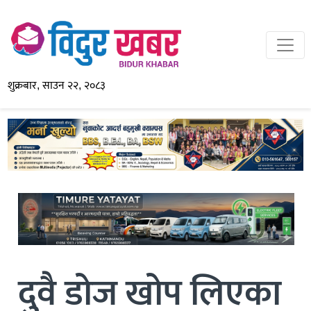
शुक्रबार, साउन २२, २०८३
दुवै डोज खोप लिएका