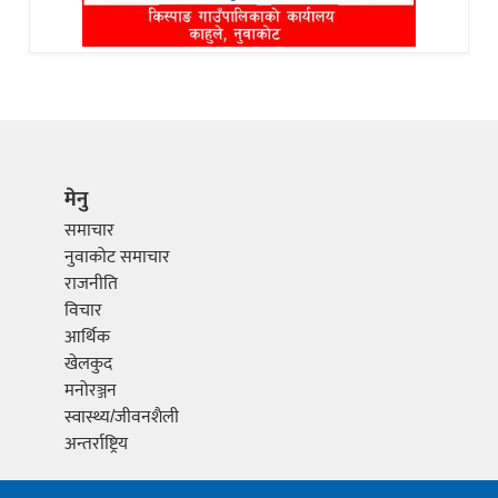
मेनु
समाचार
नुवाकोट समाचार
राजनीति
विचार
आर्थिक
खेलकुद
मनोरञ्जन
स्वास्थ्य/जीवनशैली
अन्तर्राष्ट्रिय