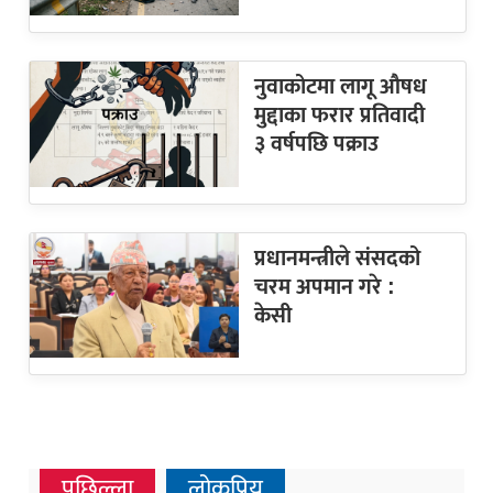
नुवाकोटमा लागू औषध
मुद्दाका फरार प्रतिवादी
३ वर्षपछि पक्राउ
प्रधानमन्त्रीले संसदको
चरम अपमान गरे :
केसी
पछिल्ला
लोकप्रिय