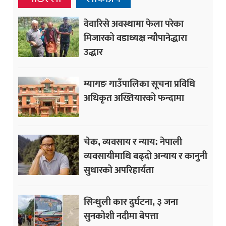
वेवारिसे अवस्थामा फेला परेका
मिजारको वडाध्यक्ष न्यौपानेद्धारा
उद्धार
म्यागङ गाउँपालिका सूचना प्रविधि
अधिकृत अख्तियारको फन्दामा
चेक, व्यवसाय र न्याय: नेपाली
व्यवसायीमाथि बढ्दो अन्याय र कानुनी
सुधारको अपरिहार्यता
सिन्धुली कार दुर्घटना, ३ जना
सुनकोशी नदीमा बेपत्ता