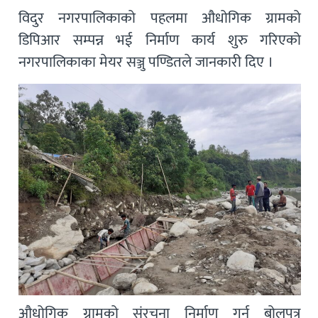
विदुर नगरपालिकाको पहलमा औधोगिक ग्रामको
डिपिआर सम्पन्न भई निर्माण कार्य शुरु गरिएको
नगरपालिकाका मेयर सञ्जु पण्डितले जानकारी दिए ।
औधोगिक ग्रामको संरचना निर्माण गर्न बोलपत्र