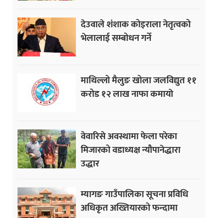
देउवाले शंशाक कोइराला नेतृत्वको
भेलालाई सम्बोधन गर्ने
माथिल्लो मैलुङ खोला जलविद्युत ११
करोड १२ लाख नाफा कमायाे
वेवारिसे अवस्थामा फेला परेका
मिजारको वडाध्यक्ष न्यौपानेद्धारा
उद्धार
म्यागङ गाउँपालिका सूचना प्रविधि
अधिकृत अख्तियारको फन्दामा