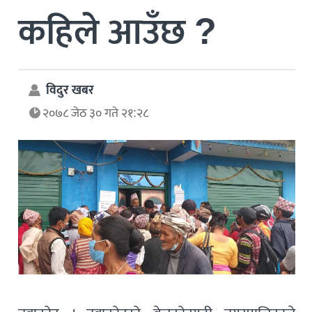
कहिले आउँछ ?
विदुर खबर
२०७८ जेठ ३० गते २१:२८