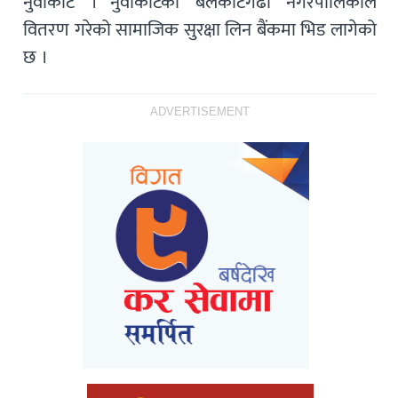
नुवाकोट । नुवाकोटको बेलकोटगढी नगरपालिकाले
वितरण गरेको सामाजिक सुरक्षा लिन बैंकमा भिड लागेको
छ ।
ADVERTISEMENT