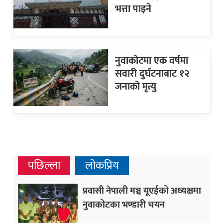
भत्ता पाइने
नुवाकोटमा एक वर्षमा
सवारी दुर्घटनाबाट १२
जनाको मृत्यु
पछिल्ला
लोकप्रिय
प्रवासी नेपाली मञ्च यूएईको अध्यक्षमा
नुवाकोटका भण्डारी चयन