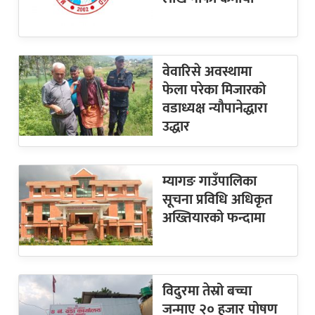
वेवारिसे अवस्थामा
फेला परेका मिजारको
वडाध्यक्ष न्यौपानेद्धारा
उद्धार
म्यागङ गाउँपालिका
सूचना प्रविधि अधिकृत
अख्तियारको फन्दामा
विदुरमा तेस्रो बच्चा
जन्माए २० हजार पोषण