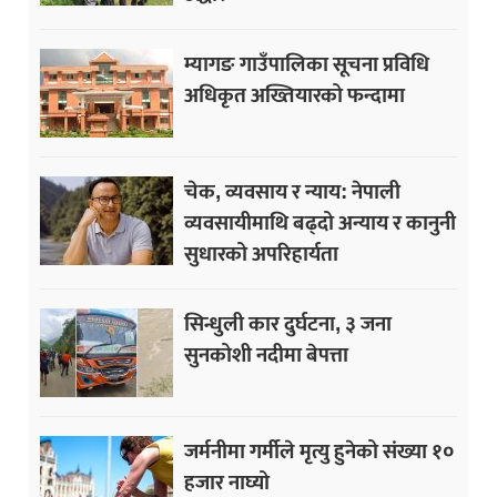
म्यागङ गाउँपालिका सूचना प्रविधि
अधिकृत अख्तियारको फन्दामा
चेक, व्यवसाय र न्याय: नेपाली
व्यवसायीमाथि बढ्दो अन्याय र कानुनी
सुधारको अपरिहार्यता
सिन्धुली कार दुर्घटना, ३ जना
सुनकोशी नदीमा बेपत्ता
जर्मनीमा गर्मीले मृत्यु हुनेको संख्या १०
हजार नाघ्यो