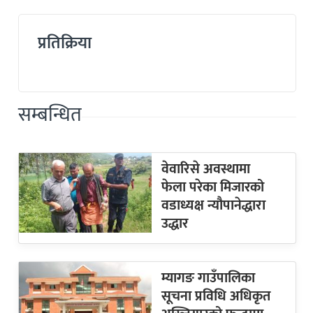
प्रतिक्रिया
सम्बन्धित
वेवारिसे अवस्थामा
फेला परेका मिजारको
वडाध्यक्ष न्यौपानेद्धारा
उद्धार
म्यागङ गाउँपालिका
सूचना प्रविधि अधिकृत