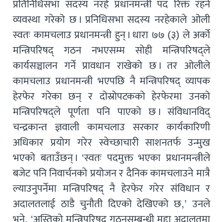
प्रतिनिधिसभा सदस्य नरहे प्रधानमन्त्री पद रिक्त रहने
व्यवस्था गरेको छ । प्रनिधिसभा सदस्य नरहेकाले ओली
स्वतः कामचलाउ प्रधानमन्त्री हुन् । धारा ७७ (३) ले अर्को
मन्त्रिपरिषद् गठन नभएसम्म सोही मन्त्रिपरिषद्ले
कार्यसञ्चालन गर्ने प्रावधान राखेको छ । तर ओलीले
कामचलाउ प्रधानमन्त्री भएपछि नै मन्त्रिपरिषद् व्यापक
हेरफेर गरेका छन् र दोस्रोपटकको हेरफेरमा उनको
मन्त्रिपरिषद्ले पूर्णता पनि पाएको छ । संविधानविद्
चन्द्रकान्त ज्ञवाली कामचलाउ सरकार कार्यकारिणी
अधिकार प्रयोग गरेर स्वेच्छाचारी साशनतर्फ उन्मुख
भएको बताउँछन् । ‘स्वतः पदमुक्त भएका प्रधानमन्त्रीले
बजेट पनि निवार्चनको प्रयोजन र दैनिक कामचलाउने मात्रै
ल्याउनुपर्नेमा मन्त्रिपरिषद् नै हेरफेर गरेर संविधान र
अदालतलाई ठाडै चुनौती दिएको देखिएको छ,’ उनले
भने, ‘अस्तिको मन्त्रिपरिषद् गठनसम्बन्धी मुद्दा अदालतमा