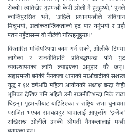
रोक्यो । त्यतिखेर गृहमन्त्री केपी ओली नै हुनुहुथ्यो,’ पुनले
कान्तिपुरसित भने, ‘अहिले प्रधानमन्त्रीले संबिधान
मिच्नुभयो, अलोकतान्त्रिकताको हद पार गर्नुभयो र उहाँ
पतन नहुँदासम्म यो नौटंकी गरिरहनुहुन्छ ।’
विस्तारित मन्त्रिपरिषद्मा काम गर्न सक्ने, ओलीकै टिममा
लागेका र राजनीतिप्रति प्रतिबद्धभन्दा पनि गुट
व्यवस्थापनका लागि ल्याइएका अनुहार धेरै छन् ।
सञ्चारमन्त्री बनेकी नैनकला थापाको माओवादीको सशस्त्र
युद्ध र १४ वर्षअघि महिला आयोगको अध्यक्ष बन्दा केही
भूमिका देखिए पनि अहिले उनी राजनीतिभन्दा निकै टाढा
थिइन् । गृहमन्त्रीबाट बाहिरिएका र राष्ट्रिय सभा चुनावमा
पराजित भएका रामबहादुर थापालाई आफूसँग ‘इन्गेज’
राखिराख्न ओलीले उनकी श्रीमती नैनकलालाई मन्त्री
बनाएका हुन् ।