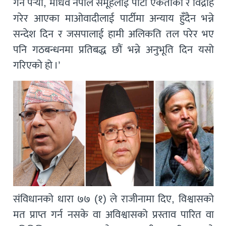
गर्नै पर्‍यो, माधव नेपाल समूहलाई पार्टी एकताको र विद्रोह
गरेर आएका माओवादीलाई पार्टीमा अन्याय हुँदैन भन्ने
सन्देश दिन र जसपालाई हामी अलिकति तल परेर भए
पनि गठबन्धनमा प्रतिबद्ध छौं भन्ने अनुभूति दिन यसो
गरिएको हो ।’
संविधानको धारा ७७ (१) ले राजीनामा दिए, विश्वासको
मत प्राप्त गर्न नसके वा अविश्वासको प्रस्ताव पारित वा