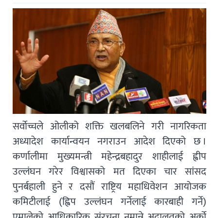
सर्वोच्चले ओलीको शक्ति खलबलिने गरी नागरिकता
अध्यादेश कार्यान्वयन नगराउन आदेश दिएको छ ।
कर्णालीमा मुख्यमन्त्री महेन्द्रबहादुर शाहीलाई ह्वीप
उल्लंघन गरेर विश्वासको मत दिएका चार सांसद
पुनर्बहाली हुने र दसौं राष्ट्रिय महाधिवेशन आयोजक
कमिटीलाई (ह्विप उल्लंघन गर्नेलाई कारबाही गर्ने)
एमालेको आधिकारिक संरचना नमान्ने अदालतको अर्को