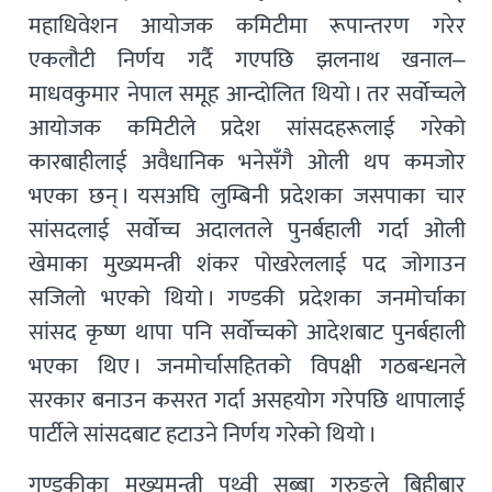
महाधिवेशन आयोजक कमिटीमा रूपान्तरण गरेर
एकलौटी निर्णय गर्दै गएपछि झलनाथ खनाल–
माधवकुमार नेपाल समूह आन्दोलित थियो । तर सर्वोच्चले
आयोजक कमिटीले प्रदेश सांसदहरूलाई गरेको
कारबाहीलाई अवैधानिक भनेसँगै ओली थप कमजोर
भएका छन् । यसअघि लुम्बिनी प्रदेशका जसपाका चार
सांसदलाई सर्वोच्च अदालतले पुनर्बहाली गर्दा ओली
खेमाका मुख्यमन्त्री शंकर पोखरेललाई पद जोगाउन
सजिलो भएको थियो । गण्डकी प्रदेशका जनमोर्चाका
सांसद कृष्ण थापा पनि सर्वोच्चको आदेशबाट पुनर्बहाली
भएका थिए । जनमोर्चासहितको विपक्षी गठबन्धनले
सरकार बनाउन कसरत गर्दा असहयोग गरेपछि थापालाई
पार्टीले सांसदबाट हटाउने निर्णय गरेको थियो ।
गण्डकीका मुख्यमन्त्री पृथ्वी सुब्बा गुरुङले बिहीबार