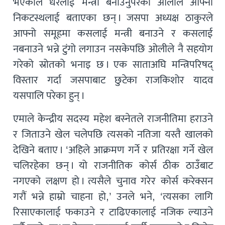
भएकाले धेरैलाई मन्त्री बनाउनुपरेको ओलीले आफ्ना
निकटस्थलाई बताएका छन् । जसपा अध्यक्ष ठाकुरले
आफ्नो समूहमा कसलाई मन्त्री बनाउने र कसलाई
नबनाउने भन्ने टुंगो लगाउन नसकेपछि ओलीले नै सहयोग
गरेको स्रोतको भनाइ छ । एक साताअघि मन्त्रिपरिषद्
विस्तार गर्दा जसपाबाट छुटेका राजकिशोर यादव
यसपालि परेका हुन् ।
एमाले केन्द्रीय सदस्य महेश बस्नेतले राजनीतिमा हराउने
र जिताउने खेल चलेपछि त्यसको नतिजा यस्तै खालको
देखिने बताए । ‘अहिले आक्रमण गर्ने र प्रतिरक्षा गर्ने खेल
चलिरहेका छन् । यो राजनीतिक कोर्स ठीक ठाउँबाट
नगएको लक्षण हो । त्यसैले चुनाव गरेर कोर्स करेक्सन
गरौं भन्ने हाम्रो चाहना हो,’ उनले भने, ‘त्यसका लागि
रिसाएकालाई फकाउने र टाढिएकालाई नजिक ल्याउने