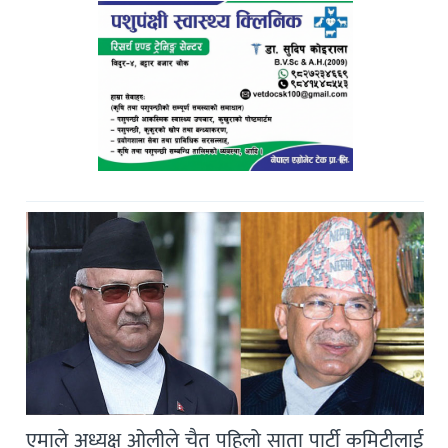
एमाले अध्यक्ष ओलीले चैत पहिलो साता पार्टी कमिटीलाई