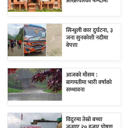
अख्तियारको फन्दामा
सिन्धुली कार दुर्घटना, ३
जना सुनकोशी नदीमा
बेपत्ता
आजको मौसम :
बागमतीमा भारी वर्षाको
सम्भावना
विदुरमा तेस्रो बच्चा
जन्माए २० हजार पोषण