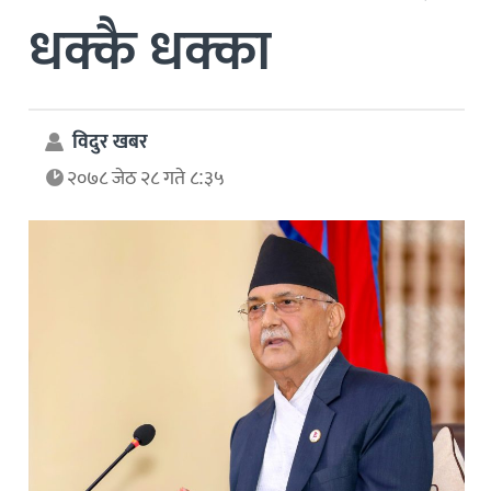
धक्कै धक्का
विदुर खबर
२०७८ जेठ २८ गते ८:३५