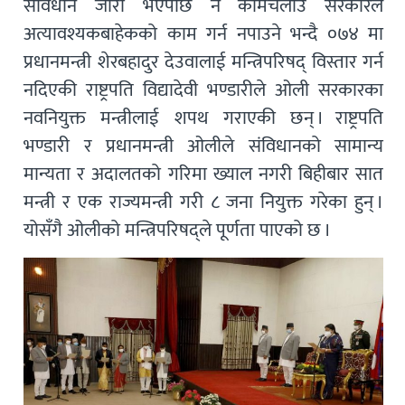
संविधान जारी भएपछि नै कामचलाउ सरकारले
अत्यावश्यकबाहेकको काम गर्न नपाउने भन्दै ०७४ मा
प्रधानमन्त्री शेरबहादुर देउवालाई मन्त्रिपरिषद् विस्तार गर्न
नदिएकी राष्ट्रपति विद्यादेवी भण्डारीले ओली सरकारका
नवनियुक्त मन्त्रीलाई शपथ गराएकी छन् । राष्ट्रपति
भण्डारी र प्रधानमन्त्री ओलीले संविधानको सामान्य
मान्यता र अदालतको गरिमा ख्याल नगरी बिहीबार सात
मन्त्री र एक राज्यमन्त्री गरी ८ जना नियुक्त गरेका हुन् ।
योसँगै ओलीको मन्त्रिपरिषद्ले पूर्णता पाएको छ ।