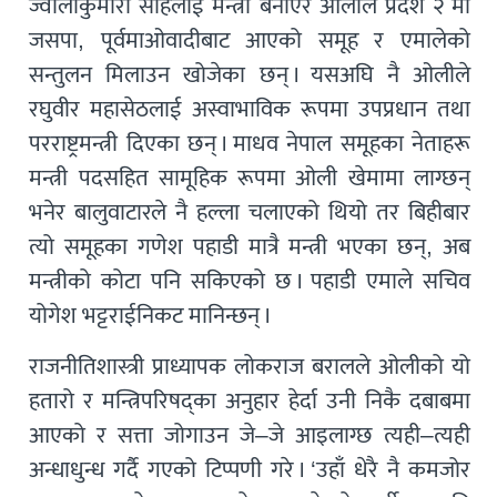
ज्वालाकुमारी साहलाई मन्त्री बनाएर ओलीले प्रदेश २ मा
जसपा, पूर्वमाओवादीबाट आएको समूह र एमालेको
सन्तुलन मिलाउन खोजेका छन् । यसअघि नै ओलीले
रघुवीर महासेठलाई अस्वाभाविक रूपमा उपप्रधान तथा
परराष्ट्रमन्त्री दिएका छन् । माधव नेपाल समूहका नेताहरू
मन्त्री पदसहित सामूहिक रूपमा ओली खेमामा लाग्छन्
भनेर बालुवाटारले नै हल्ला चलाएको थियो तर बिहीबार
त्यो समूहका गणेश पहाडी मात्रै मन्त्री भएका छन्, अब
मन्त्रीको कोटा पनि सकिएको छ । पहाडी एमाले सचिव
योगेश भट्टराईनिकट मानिन्छन् ।
राजनीतिशास्त्री प्राध्यापक लोकराज बरालले ओलीको यो
हतारो र मन्त्रिपरिषद्का अनुहार हेर्दा उनी निकै दबाबमा
आएको र सत्ता जोगाउन जे–जे आइलाग्छ त्यही–त्यही
अन्धाधुन्ध गर्दै गएको टिप्पणी गरे । ‘उहाँ धेरै नै कमजोर