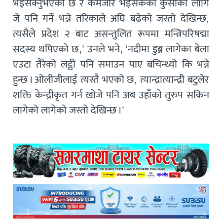
भइसक्नुभएको छ र कमजोर भइसकेको कुर्सीका लागि
जे पनि गर्ने भन्ने तरिकाले अघि बढेको जस्तो देखिन्छ,
त्यसैले प्रदेश २ बाट असन्तुलित रूपमा मन्त्रिपरिषद्मा
सदस्य थपिएको छ,’ उनले भने, ‘नदीमा डुब्न लागेका बेला
एउटा तैरेको लट्ठी पनि समाउन पाए बचिन्थ्यो कि भन्ने
हुन्छ । ओलीजीलाई त्यस्तै भएको छ, त्यान्द्रात्यान्द्री बटुलेर
शक्ति केन्द्रीकृत गर्न खोजे पनि अब उहाँको तुरुप सकिन
लागेको लागेको जस्तो देखिन्छ ।’