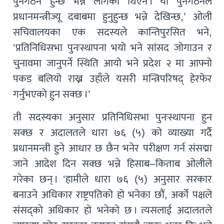
पुनर्गठन हुन्छ भन्ने लागेको थिएन । यो पुनर्गठनले
प्रधानमन्त्रीज्यू दबाबमा हुनुहुन्छ भन्ने देखिन्छ,’ ओली
सचिवालयका एक सदस्यले कान्तिपुरसित भने,
‘प्रतिनिधिसभा पुनःस्थापना भयो भने सांसद जोगाउन र
चुनावमा जानुपर्ने स्थिति आयो भने प्रदेश २ मा आफ्नो
पकड बलियो राख्न उहाँले यसरी मन्त्रिपरिषद् हेरफेर
गर्नुभएको हुन सक्छ ।’
ती सदस्यका अनुसार प्रतिनिधिसभा पुनःस्थापना हुन
सक्छ र अदालतले धारा ७६ (५) को व्याख्या गर्दै
प्रधानमन्त्री हुने आधार छ छैन भनेर परीक्षण गर्न संसद्मा
जाने आदेश दिन सक्छ भन्ने हिसाब–किताब ओलीले
गरेका छन् । ‘हामीले धारा ७६ (५) अनुसार सरकार
बनाउने अधिकार राष्ट्रपतिको हो भनेका छौं, अर्को पक्षले
संसद्को अधिकार हो भनेको छ । त्यसलाई अदालतले