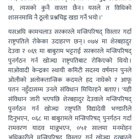
छ, त्यसको कुनै वास्ता छैन । यसले त विधिको
शासनमाथि नै ठूलो प्रश्नचिह्न खडा गर्ने भयो ।’
यसअघि कामचलाउ सरकारले मन्त्रिपरिषद् विस्तार गर्दा
राष्ट्रपतिले रोकेका उदाहरण छन् । ०७४ मा शेरबहादुर
देउवा र ०६९ मा बाबुराम भट्टराई सरकारले मन्त्रिपरिषद्
पुनर्गठन गर्न खोज्दा राष्ट्रपतिबाट रोकिएको थियो ।
माओवादी केन्द्रका स्थायी कमिटी सदस्य वर्षमान पुनले
ओलीको अलोकतान्त्रिक कदमले हद नाघेको र आफू
पतन नहुँदासम्म उनले संविधान मिचिरहने बताए । ‘यही
संविधान जारी भएपछि शेरबहादुर देउवाले मन्त्रिपरिषद्
पुनर्गठन गर्न खोज्दा राष्ट्रपति विद्यादेवी भण्डारीले
दिनुभएन, ०६८ मा बाबुरामले मन्त्रिपरिषद् पुनर्गठन गर्दा
रामवरण यादव मान्नुभएन, ०५१ सालमा मनमोहन
अधिकारीले मन्त्रिपरिषद् विस्तार गर्न खोज्दा दरबारले