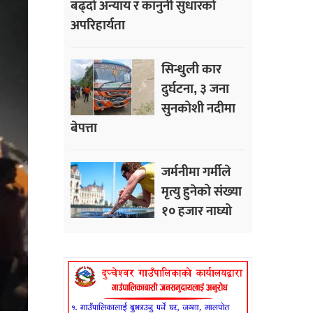
बढ्दो अन्याय र कानुनी सुधारको
अपरिहार्यता
सिन्धुली कार
दुर्घटना, ३ जना
सुनकोशी नदीमा
बेपत्ता
जर्मनीमा गर्मीले
मृत्यु हुनेको संख्या
१० हजार नाघ्यो