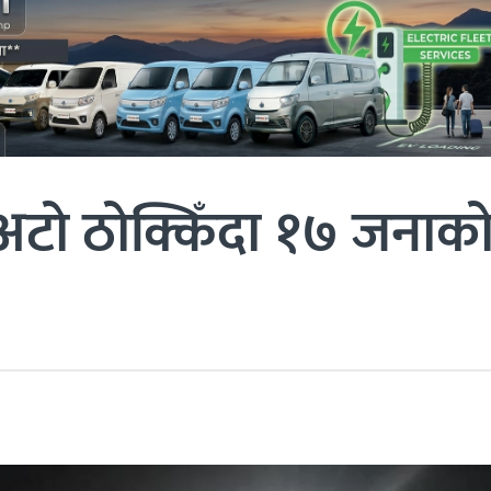
र अटो ठोक्किँदा १७ जनाक