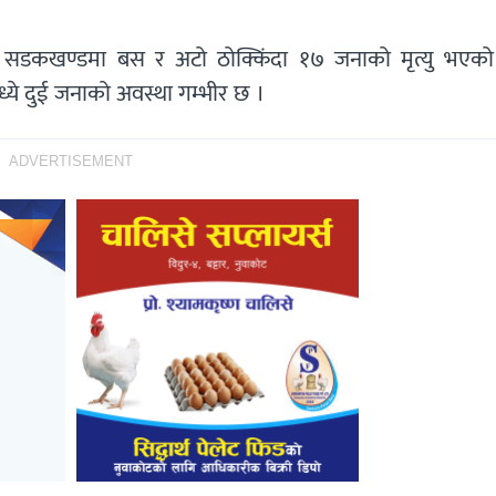
बाद सडकखण्डमा बस र अटो ठोक्किंदा १७ जनाको मृत्यु भएक
्ये दुई जनाको अवस्था गम्भीर छ ।
ADVERTISEMENT