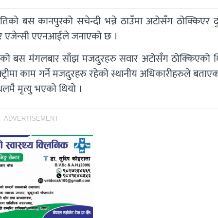
िको बस कानपुरको सचेन्दी भन्ने ठाउँमा अटोसँग ठोक्किएर दुर
ार एजेन्सी एएनआईले जनाएको छ ।
भल्सको बस मंगलबार साँझ मजदुरहरु सवार अटोसँग ठोक्किएको थ
याक्ट्रीमा काम गर्ने मजदुरहरु रहेको स्थानीय अधिकारीहरुले बताए
लमै मृत्यु भएको थियो ।
ADVERTISEMENT