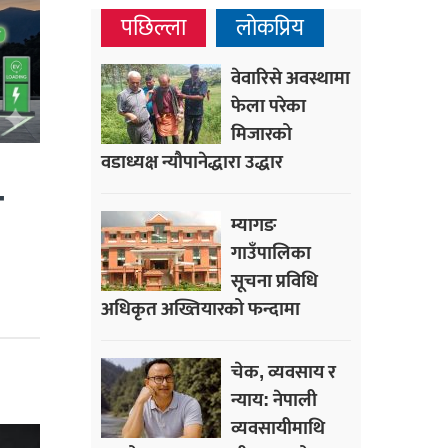
पछिल्ला
लोकप्रिय
वेवारिसे अवस्थामा
फेला परेका
मिजारको
वडाध्यक्ष न्यौपानेद्धारा उद्धार
ो
म्यागङ
गाउँपालिका
सूचना प्रविधि
अधिकृत अख्तियारको फन्दामा
चेक, व्यवसाय र
न्याय: नेपाली
व्यवसायीमाथि