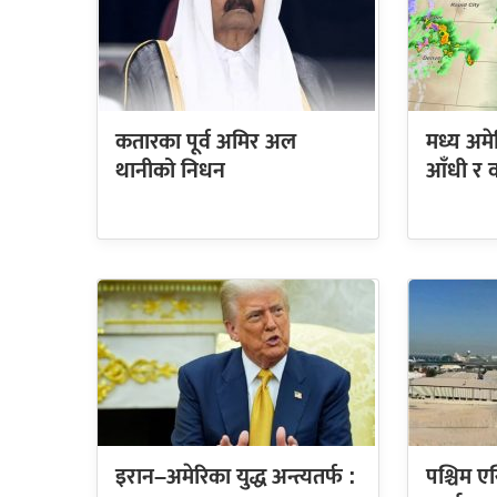
कतारका पूर्व अमिर अल
मध्य अमे
थानीको निधन
आँधी र व
इरान–अमेरिका युद्ध अन्त्यतर्फ :
पश्चिम ए