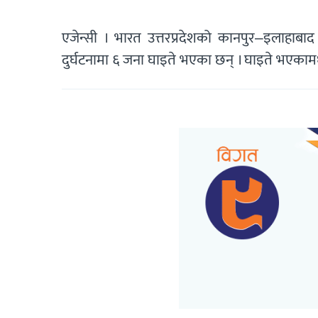
एजेन्सी । भारत उत्तरप्रदेशको कानपुर–इलाहा
दुर्घटनामा ६ जना घाइते भएका छन् । घाइते भएकामध