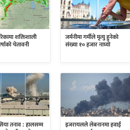
रिकामा शक्तिशाली
जर्मनीमा गर्मीले मृत्यु हुनेको
र्षाको चेतावनी
संख्या १० हजार नाघ्यो
सिया तनाव : हालसम्म
इजरायलले लेबनानमा हवाई