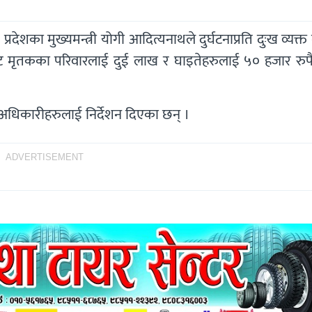
तर प्रदेशका मुख्यमन्त्री योगी आदित्यनाथले दुर्घटनाप्रति दुःख व्यक्त
कोषबाट मृतकका परिवारलाई दुई लाख र घाइतेहरुलाई ५० हजार रुप
्न अधिकारीहरुलाई निर्देशन दिएका छन् ।
ADVERTISEMENT