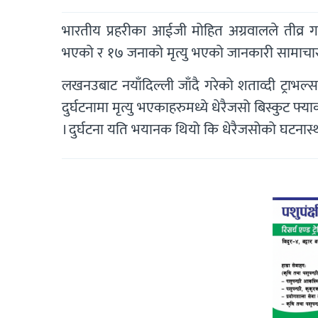
भारतीय प्रहरीका आईजी मोहित अग्रवालले तीव्र गत
भएको र १७ जनाको मृत्यु भएको जानकारी सामाच
लखनउबाट नयाँदिल्ली जाँदै गरेको शताव्दी ट्रा
दुर्घटनामा मृत्यु भएकाहरुमध्ये धेरैजसो बिस्कुट फ्
। दुर्घटना यति भयानक थियो कि धेरैजसोको घटनास्थ