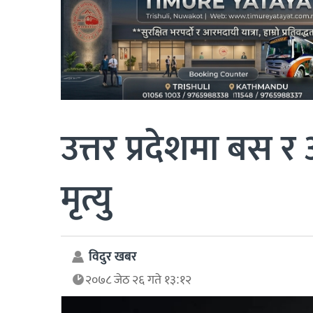
उत्तर प्रदेशमा बस 
मृत्यु
विदुर खबर
२०७८ जेठ २६ गते १३:१२