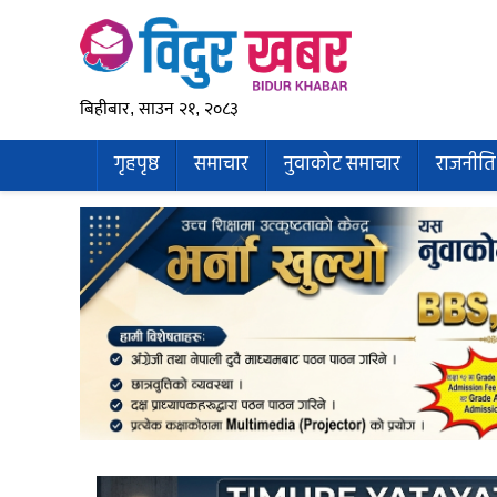
बिहीबार, साउन २१, २०८३
गृहपृष्ठ
समाचार
नुवाकोट समाचार
राजनीति