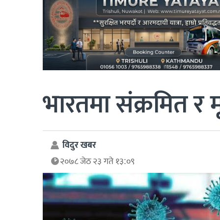
भारतमा संक्रमित र 
विदुर खबर
२०७८ जेठ २३ गते १३:०९