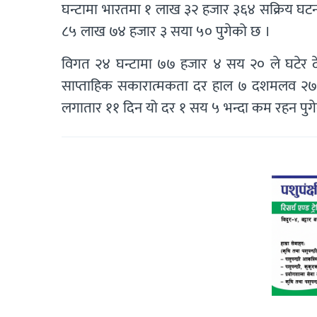
घन्टामा भारतमा १ लाख ३२ हजार ३६४ सक्रिय घटना
८५ लाख ७४ हजार ३ सया ५० पुगेको छ ।
विगत २४ घन्टामा ७७ हजार ४ सय २० ले घटेर 
साप्ताहिक सकारात्मकता दर हाल ७ दशमलव २
लगातार ११ दिन यो दर १ सय ५ भन्दा कम रहन पुग