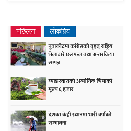
पछिल्ला
लोकप्रिय
नुवाकोटमा कांग्रेसको बृहत् राष्ट्रिय
भेलाबारे छलफल तथा अन्तरक्रिया
सम्पन्न
घ्याङस्वाराको अर्ग्यानिक चियाको
मूल्य ६ हजार
देशका केही स्थानमा भारी वर्षाको
सम्भावना