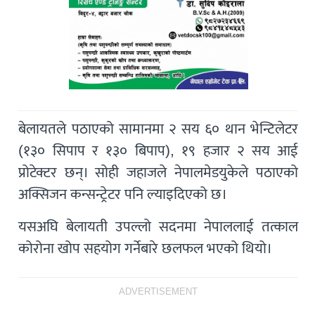
बेलायतले पठाएको सामानमा २ सय ६० थान भेन्टिलेटर
(१३० सिपाप र १३० बिपाप), १९ हजार २ सय आई
प्रोटेक्टर छन्। सोही जहाजले नेपालमेडयुकेले पठाएको
अक्सिजन कन्सन्ट्रेटर पनि ल्याइदिएको छ।
यसअघि बेलायती उपल्लो सदनमा नेपाललाई तत्काल
कोरोना खोप सहयोग गर्नेबारे छलफल भएको थियो।
ADVERTISEMENT