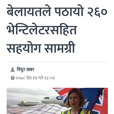
बेलायतले पठायो २६०
भेन्टिलेटरसहित
सहयोग सामग्री
विदुर खबर
२०७८ जेठ १४ गते १३:०४