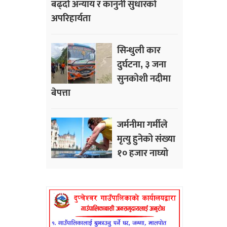
बढ्दो अन्याय र कानुनी सुधारको
अपरिहार्यता
सिन्धुली कार
दुर्घटना, ३ जना
सुनकोशी नदीमा
बेपत्ता
जर्मनीमा गर्मीले
मृत्यु हुनेको संख्या
१० हजार नाघ्यो