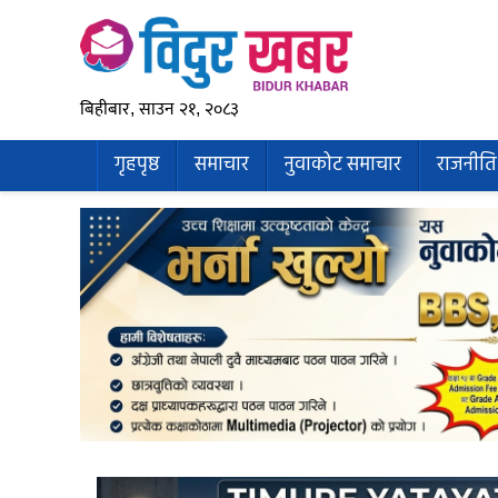
बिहीबार, साउन २१, २०८३
गृहपृष्ठ
समाचार
नुवाकोट समाचार
राजनीति