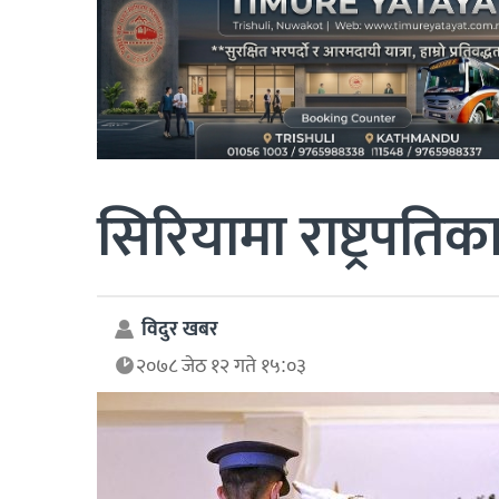
सिरियामा राष्ट्रपतिक
विदुर खबर
२०७८ जेठ १२ गते १५:०३