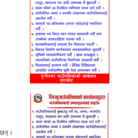
छन् ।