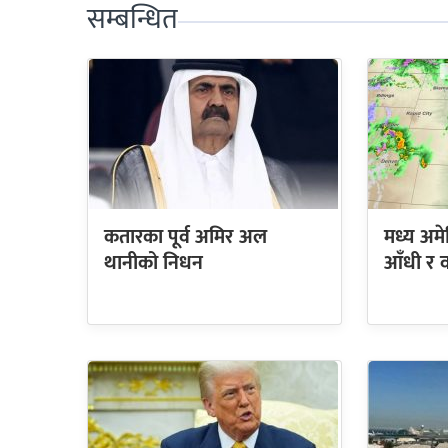
सम्बन्धित
कतारका पूर्व अमिर अल
मध्य अमे
थानीको निधन
आँधी र व