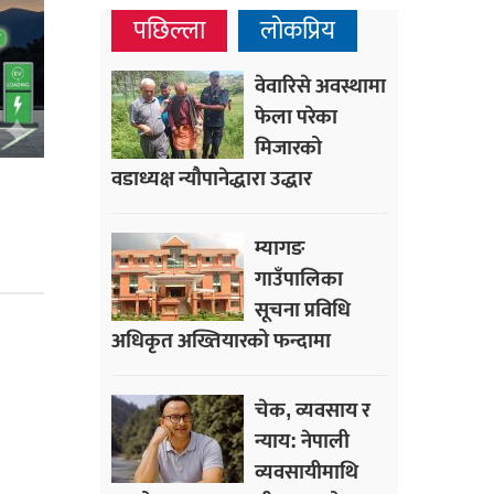
पछिल्ला
लोकप्रिय
वेवारिसे अवस्थामा
फेला परेका
मिजारको
वडाध्यक्ष न्यौपानेद्धारा उद्धार
म्यागङ
गाउँपालिका
सूचना प्रविधि
अधिकृत अख्तियारको फन्दामा
चेक, व्यवसाय र
न्याय: नेपाली
व्यवसायीमाथि