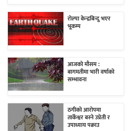
रोल्पा केन्द्रबिन्दु भएर
भूकम्प
आजको मौसम :
बागमतीमा भारी वर्षाको
सम्भावना
ठगीको आरोपमा
तार्केश्वर बस्ने उप्रेती र
उपाध्याय पक्राउ