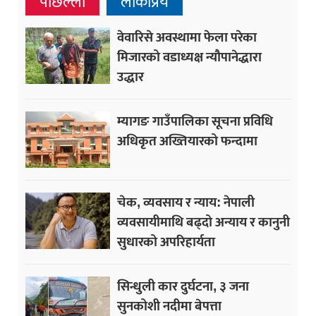
पछिल्ला
लोकप्रिय
वेवारिसे अवस्थामा फेला परेका
मिजारको वडाध्यक्ष न्यौपानेद्धारा
उद्धार
म्यागङ गाउँपालिका सूचना प्रविधि
अधिकृत अख्तियारको फन्दामा
चेक, व्यवसाय र न्याय: नेपाली
व्यवसायीमाथि बढ्दो अन्याय र कानुनी
सुधारको अपरिहार्यता
सिन्धुली कार दुर्घटना, ३ जना
सुनकोशी नदीमा बेपत्ता