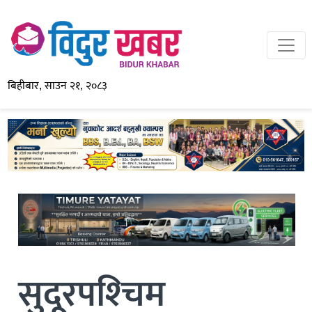
बिहीबार, साउन २१, २०८३
सुदूरपश्‍चिम