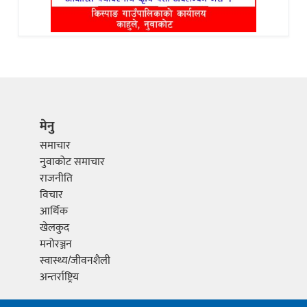
मेनु
समाचार
नुवाकोट समाचार
राजनीति
विचार
आर्थिक
खेलकुद
मनोरञ्जन
स्वास्थ्य/जीवनशैली
अन्तर्राष्ट्रिय