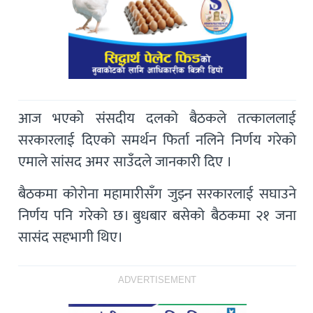
आज भएको संसदीय दलको बैठकले तत्‍काललाई
सरकारलाई दिएको समर्थन फिर्ता नलिने निर्णय गरेको
एमाले सांसद अमर साउँदले जानकारी दिए ।
बैठकमा कोरोना महामारीसँग जुझ्न सरकारलाई सघाउने
निर्णय पनि गरेको छ। बुधबार बसेको बैठकमा २१ जना
सासंद सहभागी थिए।
ADVERTISEMENT