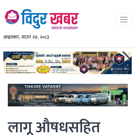
आइतबार, साउन २४, २०८३
लागू औषधसहित