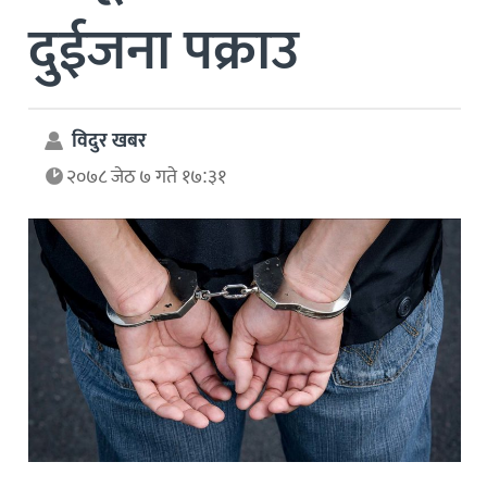
दुईजना पक्राउ
विदुर खबर
२०७८ जेठ ७ गते १७:३१