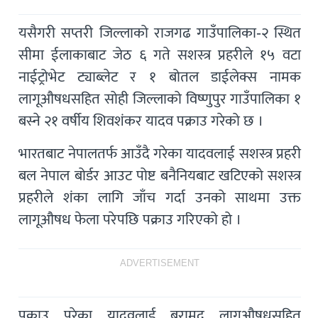
यसैगरी सप्तरी जिल्लाको राजगढ गाउँपालिका-२ स्थित
सीमा ईलाकाबाट जेठ ६ गते सशस्त्र प्रहरीले १५ वटा
नाईट्रोभेट ट्याब्लेट र १ बोतल डाईलेक्स नामक
लागूऔषधसहित सोही जिल्लाको विष्णुपुर गाउँपालिका १
बस्ने २१ वर्षीय शिवशंकर यादव पक्राउ गरेको छ ।
भारतबाट नेपालतर्फ आउँदै गरेका यादवलाई सशस्त्र प्रहरी
बल नेपाल बोर्डर आउट पोष्ट बनैनियबाट खटिएको सशस्त्र
प्रहरीले शंका लागि जाँच गर्दा उनको साथमा उक्त
लागूऔषध फेला परेपछि पक्राउ गरिएको हो ।
ADVERTISEMENT
पक्राउ परेका यादवलाई बरामद लागूऔषधसहित