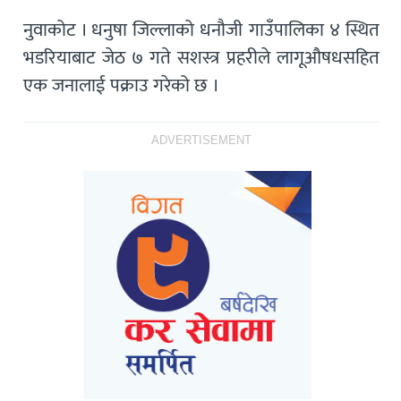
नुवाकोट । धनुषा जिल्लाको धनौजी गाउँपालिका ४ स्थित
भडरियाबाट जेठ ७ गते सशस्त्र प्रहरीले लागूऔषधसहित
एक जनालाई पक्राउ गरेको छ ।
ADVERTISEMENT