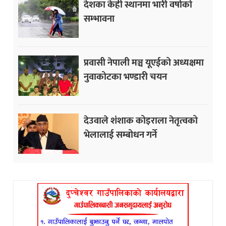
देशका केही स्थानमा भारी वर्षाको
सम्भावना
प्रवासी नेपाली मञ्च यूएईको अध्यक्षमा
नुवाकोटका भण्डारी चयन
देउवाले शंशाक कोइराला नेतृत्वको
भेलालाई सम्बोधन गर्ने