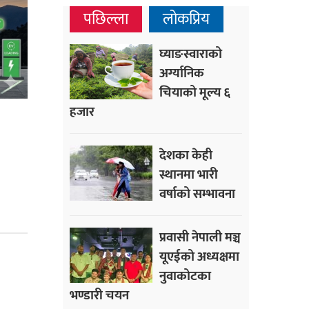
पछिल्ला
लोकप्रिय
घ्याङस्वाराको
अर्ग्यानिक
चियाको मूल्य ६
हजार
देशका केही
स्थानमा भारी
वर्षाको सम्भावना
प्रवासी नेपाली मञ्च
यूएईको अध्यक्षमा
नुवाकोटका
भण्डारी चयन