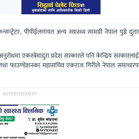
्सन्ट्रेटर, पीपीईलगायत अन्य स्वास्थ्य सामग्री नेपाल पुग्ने दुत
ुरोधमा एकस्त्रेमादुरा प्रदेश सरकारले पनि केन्द्रिय सरकारल
तथा फाउण्डेशनका महासचिव एकराज गिरीले नेपाल समाचारपत
ADVERTISEMENT