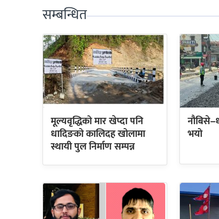
सम्बन्धित
मूल्यवृद्धिको मार खेप्दा पनि
नौबिसे–
धादिङको कालिदह खोलामा
भयो
स्थायी पुल निर्माण सम्पन्न