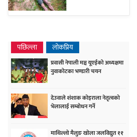
पछिल्ला
लोकप्रिय
प्रवासी नेपाली मञ्च यूएईको अध्यक्षमा
नुवाकोटका भण्डारी चयन
देउवाले शंशाक कोइराला नेतृत्वको
भेलालाई सम्बोधन गर्ने
माथिल्लो मैलुङ खोला जलविद्युत ११