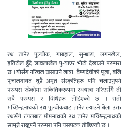
रथ तानेर पुल्चोक, गाबहाल, सुन्धारा, लगनखेल,
इतिटोल हुँदै जावलाखेल पु-याएर भोटो देखाउने परम्परा
छ । योसँग नरिवल खसाउने जात्रा, वैष्णदेवीको पूजा, बलि
पूजालगायत थुप्रै अमूर्त संस्कृतिहरू पनि चलाउनुपर्ने
परम्परा रहेकोमा सांकेतिकरूपमा रथयात्रा गरिएसँंगै ती
सबै परम्परा र विधिहरू तोडिएको छ । रातो
मच्छिन्द्रनाथको रथ पुल्चोकबाट तानेर ल्याउने बेला उक्त
रथसँगै टंगलबाट मीमनाथको रथ तानेर मच्छिन्द्रनाथको
सामुन्ने राख्नुपर्ने परम्परा पनि यसपटक तोडिएको छ ।