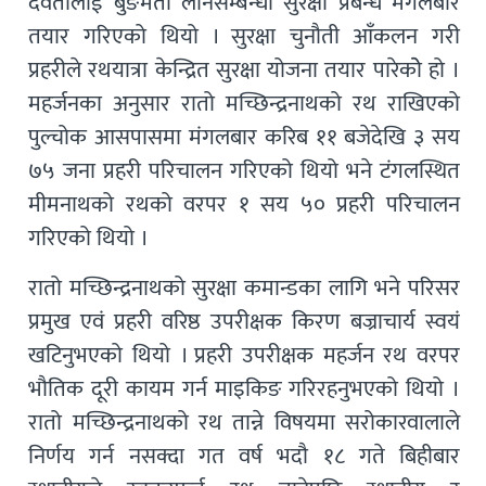
देवतालाई बुङमती लानेसम्बन्धी सुरक्षा प्रबन्ध मंगलबार
तयार गरिएको थियो । सुरक्षा चुनौती आँकलन गरी
प्रहरीले रथयात्रा केन्द्रित सुरक्षा योजना तयार पारेकोे हो ।
महर्जनका अनुसार रातो मच्छिन्द्रनाथको रथ राखिएको
पुल्चोक आसपासमा मंगलबार करिब ११ बजेदेखि ३ सय
७५ जना प्रहरी परिचालन गरिएको थियो भने टंगलस्थित
मीमनाथको रथको वरपर १ सय ५० प्रहरी परिचालन
गरिएको थियो ।
रातो मच्छिन्द्रनाथको सुरक्षा कमान्डका लागि भने परिसर
प्रमुख एवं प्रहरी वरिष्ठ उपरीक्षक किरण बज्राचार्य स्वयं
खटिनुभएको थियो । प्रहरी उपरीक्षक महर्जन रथ वरपर
भौतिक दूरी कायम गर्न माइकिङ गरिरहनुभएको थियो ।
रातो मच्छिन्द्रनाथको रथ तान्ने विषयमा सरोकारवालाले
निर्णय गर्न नसक्दा गत वर्ष भदौ १८ गते बिहीबार