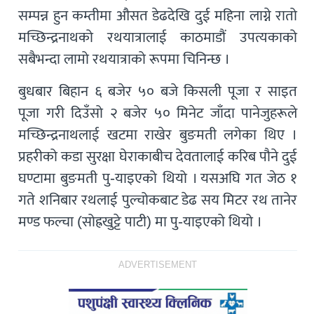
सम्पन्न हुन कम्तीमा औसत डेढदेखि दुई महिना लाग्ने रातो
मच्छिन्द्रनाथको रथयात्रालाई काठमाडौं उपत्यकाको
सबैभन्दा लामो रथयात्राको रूपमा चिनिन्छ ।
बुधबार बिहान ६ बजेर ५० बजे किसली पूजा र साइत
पूजा गरी दिउँसो २ बजेर ५० मिनेट जाँदा पानेजुहरूले
मच्छिन्द्रनाथलाई खटमा राखेर बुङमती लगेका थिए ।
प्रहरीको कडा सुरक्षा घेराकाबीच देवतालाई करिब पौने दुई
घण्टामा बुङमती पु-याइएको थियो । यसअघि गत जेठ १
गते शनिबार रथलाई पुल्चोकबाट डेढ सय मिटर रथ तानेर
मण्ड फल्चा (सोह्रखुट्टे पाटी) मा पु-याइएको थियो ।
ADVERTISEMENT