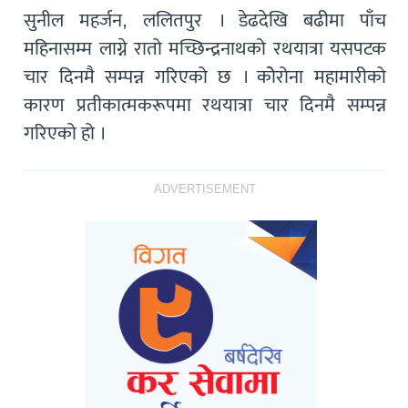
सुनील महर्जन, ललितपुर । डेढदेखि बढीमा पाँच
महिनासम्म लाग्ने रातो मच्छिन्द्रनाथको रथयात्रा यसपटक
चार दिनमै सम्पन्न गरिएको छ । कोेरोना महामारीको
कारण प्रतीकात्मकरूपमा रथयात्रा चार दिनमै सम्पन्न
गरिएको हो ।
ADVERTISEMENT