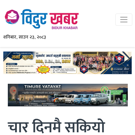
शनिबार, साउन २३, २०८३
चार दिनमै सकियो