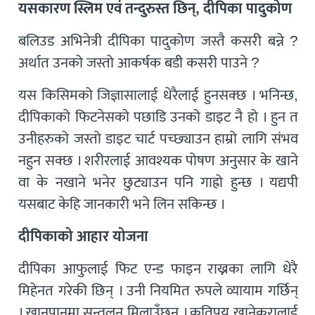
यसकारण स्लिम एवं तन्दुरुस्त छिन्, दीपिका पादुकोण
बलिउड अभिनेत्री दीपिका पादुकोण जस्तै कसरी बन्ने ?
अर्थात उनको जस्तो आकर्षक बडी कसरी पाउने ?
यस किसिमको जिज्ञासालाई धेरैलाई हुनसक्छ । भनिन्छ,
दीपिकाको फिटनेसको पछाडि उनको डाइट नै हो । हुन त
उनीहरुको जस्तो डाइट चार्ट पच्छ्याउन हाम्रो लागि संभव
नहुन सक्छ । शरीरलाई आवश्यक पोषण अनुसार के खाने
वा के नखाने भनेर छुट्याउन पनि गाह्रो हुन्छ । यद्यपी
यसबाट केहि जानकारी भने लिन सकिन्छ ।
दीपिकाको आहार योजना
दीपिका आफुलाई फिट एन्ड फाइन राख्नका लागि धेरै
मिहेनत गरेकी छिन् । उनी नियमित रुपले व्यायाम गर्छिन्
। खानपानमा सन्तुलन मिलाउँछन् । कतिपय खानेकुरालाई