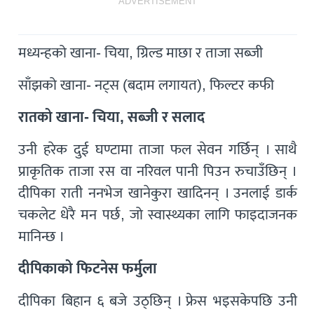
ADVERTISEMENT
मध्यन्हको खाना- चिया, ग्रिल्ड माछा र ताजा सब्जी
साँझको खाना- नट्स (बदाम लगायत), फिल्टर कफी
रातको खाना- चिया, सब्जी र सलाद
उनी हरेक दुई घण्टामा ताजा फल सेवन गर्छिन् । साथै
प्राकृतिक ताजा रस वा नरिवल पानी पिउन रुचाउँछिन् ।
दीपिका राती ननभेज खानेकुरा खादिनन् । उनलाई डार्क
चकलेट धेरै मन पर्छ, जो स्वास्थ्यका लागि फाइदाजनक
मानिन्छ ।
दीपिकाको फिटनेस फर्मुला
दीपिका बिहान ६ बजे उठ्छिन् । फ्रेस भइसकेपछि उनी