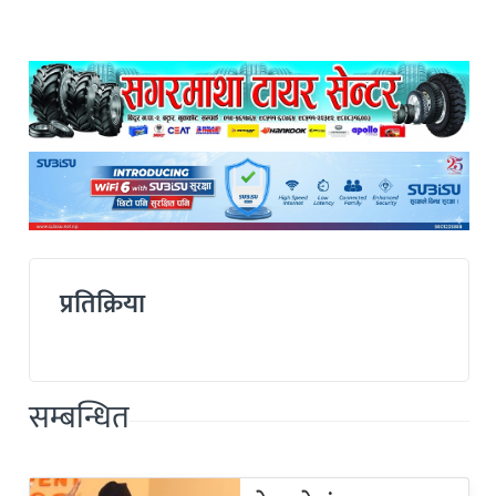
प्रतिक्रिया
सम्बन्धित