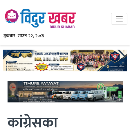
शुक्रबार, साउन २२, २०८३
कांग्रेसका