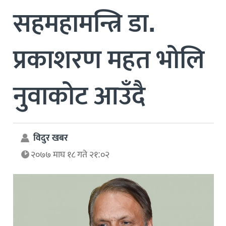
सहमहामन्त्रि डा.
प्रकाशरण महत भोलि
नुवाकोट आउँदै
विदुर खबर
२०७७ माघ १८ गते २१:०२