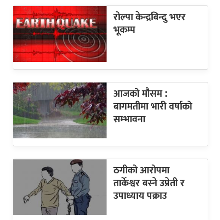
रोल्पा केन्द्रबिन्दु भएर
भूकम्प
आजको मौसम :
बागमतीमा भारी वर्षाको
सम्भावना
ठगीको आरोपमा
तार्केश्वर बस्ने उप्रेती र
उपाध्याय पक्राउ