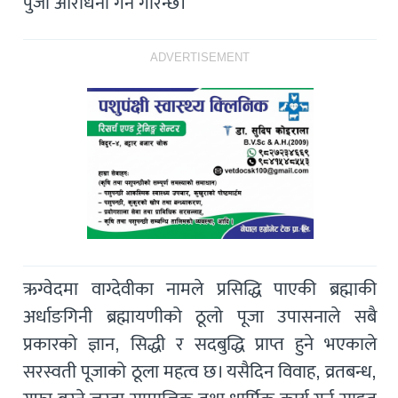
पुजा आराधना गर्ने गरिन्छ।
ADVERTISEMENT
ऋग्वेदमा वाग्देवीका नामले प्रसिद्धि पाएकी ब्रह्माकी
अर्धाङगिनी ब्रह्मायणीको ठूलो पूजा उपासनाले सबै
प्रकारको ज्ञान, सिद्धी र सदबुद्धि प्राप्त हुने भएकाले
सरस्वती पूजाको ठूला महत्व छ। यसैदिन विवाह, व्रतबन्ध,