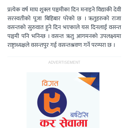
प्रत्येक वर्ष माघ शुक्ल पञ्चमीका दिन मनाइने विद्याकी देवी
सरस्वतीको पूजा बिहिबार परेको छ । ऋतुहरुको राजा
वसन्तको सुरुवात हुने दिन भएकाले यस दिनलाई वसन्त
पञ्चमी पनि भनिन्छ । वसन्त ऋतु आगमनको उपलक्ष्यमा
राष्ट्राध्यक्षले वसन्तपुर गई वसन्तश्रवण गर्ने परम्परा छ ।
ADVERTISEMENT