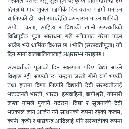
गरेकाले वसन्त ऋतु सुरु हुने चैतकृष्ण प्रतिपदाभन्दा ४०
दिनअघि माघ शुक्ल पञ्चमीकै दिन वसन्त पञ्चमी मनाउन
थालिएको हो । यसै समयदेखि वसन्तराग गाउन थालियो ।
संगीत, कला, साहित्य र विद्याकी खानी सरस्वतीको
विधिपूर्वक पूजा आराधना गरी स्तोत्रपाठ गरेमा पढ्न
आउँछ भन्ने धार्मिक विश्वास छ । भोलि (सरस्वतीपूजा) को
दिन साना बालबालिकालाई अक्षरारम्भ गराइन्छ ।
सरस्वतीको पूजाको दिन अक्षराम्भ गरिए विद्या आउने
विश्वास रही आएको छ। चन्द्रमा जस्तो गोरो वर्ण भएकी
तथा हातमा विणा लिएकी विद्याकी देवी सरस्वतीलाई
भक्तजनले भारती, शारदा, हंसवाहिनी, बागीश्वरी, कौमारी
जस्ता नामले पुकार्ने गर्दछन्। विद्या र सृजनाकी देवी
भएकाले जान आर्जन गर्ने साधनको रूपमा रहेको कलम,
कापी, कुची र बाद्ययन्त्र आदिलाई पनि सरस्वतीको रूपमा