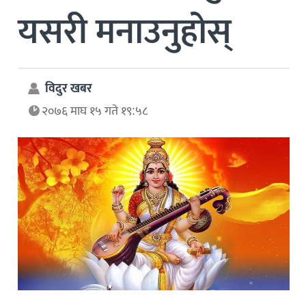
यसरी मनाउनुहोस्
विदुर खबर
२०७६ माघ १५ गते १९:५८