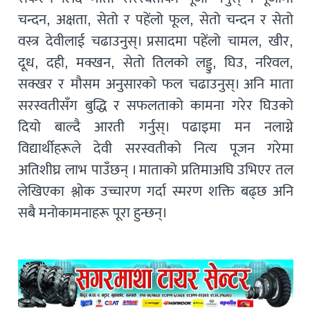
चन्दन, अक्षता, सेतो र पहेंलो फूल, सेतो चन्दन र सेतो
वस्त्र देवीलाई चढाउनुस्। प्रसादमा पहेंलो चामल, खीर,
दूध, दही, मक्खन, सेतो तिलको लड्डु, घिउ, नरिवल,
सक्खर र मौसम अनुसारको फल चढाउनुस्। अनि माता
सरस्वतीसँग बुद्धि र सफलताको कामना गरेर घिउको
दियो बाल्दै आरती गर्नुस्। पढाइमा मन नलाग्ने
विद्यार्थीहरूले देवी सरस्वतीको नित्य पूजन गरेमा
अतिशीघ्र लाभ पाउँछन् । माताको प्रतिमाअघि उभिएर तल
लेखिएका श्लोक उच्चारण गर्दा स्मरण शक्ति बढ्छ अनि
सबै मनोकामनाहरू पूरा हुन्छन्।