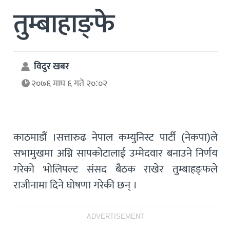
तुम्बाहाङ्फे
विदुर खबर
२०७६ माघ ६ गते २०:०२
काठमाडौं ।सत्तारुढ नेपाल कम्युनिस्ट पार्टी (नेकपा)ले
सभामुखमा अग्नि सापकोटालाई उम्मेदवार बनाउने निर्णय
गरेको भोलिपल्ट संसद बैठक राखेर तुम्बाहङ्फले
राजीनामा दिने घोषणा गरेकी छन् ।
ADVERTISEMENT