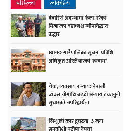
पछिल्ला
लोकप्रिय
वेवारिसे अवस्थामा फेला परेका
मिजारको वडाध्यक्ष न्यौपानेद्धारा
उद्धार
म्यागङ गाउँपालिका सूचना प्रविधि
अधिकृत अख्तियारको फन्दामा
चेक, व्यवसाय र न्याय: नेपाली
व्यवसायीमाथि बढ्दो अन्याय र कानुनी
सुधारको अपरिहार्यता
सिन्धुली कार दुर्घटना, ३ जना
सुनकोशी नदीमा बेपत्ता