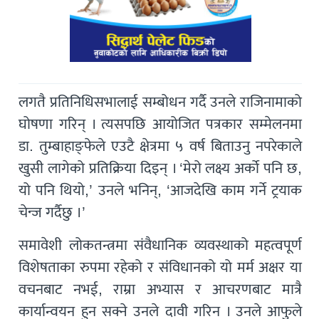
लगतै प्रतिनिधिसभालाई सम्बोधन गर्दै उनले राजिनामाको
घोषणा गरिन् । त्यसपछि आयोजित पत्रकार सम्मेलनमा
डा. तुम्बाहाङ्फेले एउटै क्षेत्रमा ५ वर्ष बिताउनु नपरेकाले
खुसी लागेको प्रतिक्रिया दिइन् । ‘मेरो लक्ष्य अर्को पनि छ,
यो पनि थियो,’ उनले भनिन्, ‘आजदेखि काम गर्ने ट्रयाक
चेन्ज गर्दैछु ।’
समावेशी लोकतन्त्रमा संवैधानिक व्यवस्थाको महत्वपूर्ण
विशेषताका रुपमा रहेको र संविधानको यो मर्म अक्षर या
वचनबाट नभई, राम्रा अभ्यास र आचरणबाट मात्रै
कार्यान्वयन हुन सक्ने उनले दावी गरिन । उनले आफुले