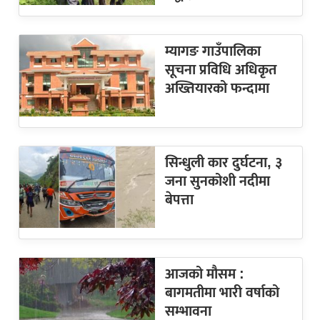
म्यागङ गाउँपालिका
सूचना प्रविधि अधिकृत
अख्तियारको फन्दामा
सिन्धुली कार दुर्घटना, ३
जना सुनकोशी नदीमा
बेपत्ता
आजको मौसम :
बागमतीमा भारी वर्षाको
सम्भावना