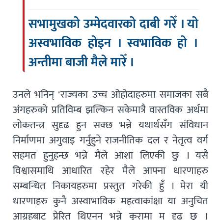
सभामुखको उम्मेदवारको दाबी गरेँ । यो
अस्वभाविक होइन । स्वभाविक हो ।
अन्तीमा बाजी मैले मारेँ ।
उनले भनिन् ‘राज्यका उच्च ओहोदाहरुमा समाजका सबै
अंगहरुको प्रतिविम्ब झल्किन सकेमात्रै वास्तविक अर्थमा
लोकतन्त्र सुदृढ हुन सक्छ भन्ने यथार्थसँग संविधान
निर्माणमा अगुवाइ गर्नुहुने राजनीतिक दल र नेतृत्व वर्ग
सहमत हुनुहन्छ भन्ने मैले आशा लिएकी छु । यसै
विश्वासमाथि आधारित रहेर मैले आफ्ना धारणाहरु
सम्बन्धित निकायहरुमा प्रस्तुत गरेकी हुँ । मेरा यी
धारणाहरु कुनै अस्वाभाविक महत्वाकांक्षा या अनुचित
आग्रहबाट प्रेरित थिएनन् भन्ने कुरामा म दृढ छु ।