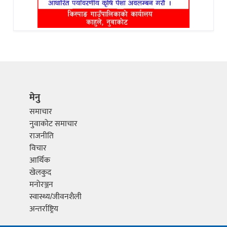
मेनु
समाचार
नुवाकोट समाचार
राजनीति
विचार
आर्थिक
खेलकुद
मनोरञ्जन
स्वास्थ्य/जीवनशैली
अन्तर्राष्ट्रिय