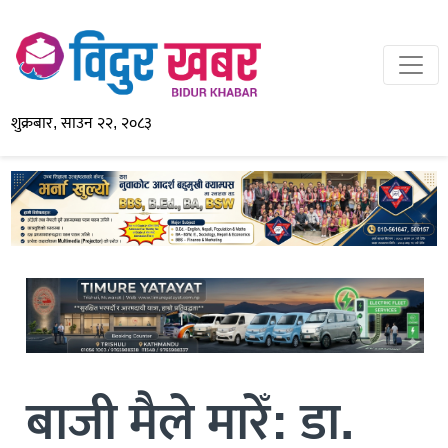
शुक्रबार, साउन २२, २०८३
बाजी मैले मारेँ: डा.