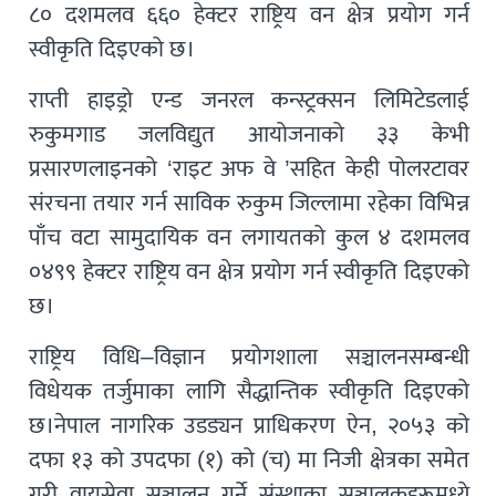
८० दशमलव ६६० हेक्टर राष्ट्रिय वन क्षेत्र प्रयोग गर्न
स्वीकृति दिइएको छ।
राप्ती हाइड्रो एन्ड जनरल कन्स्ट्रक्सन लिमिटेडलाई
रुकुमगाड जलविद्युत आयोजनाको ३३ केभी
प्रसारणलाइनको ‘राइट अफ वे ’सहित केही पोलरटावर
संरचना तयार गर्न साविक रुकुम जिल्लामा रहेका विभिन्न
पाँच वटा सामुदायिक वन लगायतको कुल ४ दशमलव
०४९९ हेक्टर राष्ट्रिय वन क्षेत्र प्रयोग गर्न स्वीकृति दिइएको
छ।
राष्ट्रिय विधि–विज्ञान प्रयोगशाला सञ्चालनसम्बन्धी
विधेयक तर्जुमाका लागि सैद्धान्तिक स्वीकृति दिइएको
छ।नेपाल नागरिक उडड्यन प्राधिकरण ऐन, २०५३ को
दफा १३ को उपदफा (१) को (च) मा निजी क्षेत्रका समेत
गरी वायुसेवा सञ्चालन गर्ने संस्थाका सञ्चालकहरूमध्ये