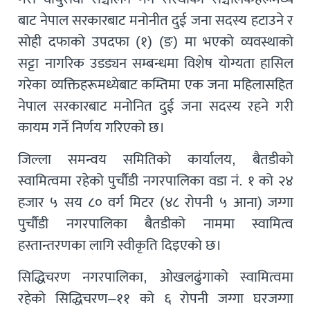
बाट नेपाल सरकारबाट मनोनीत दुई जना सदस्य हटाउने र
सोही दफाको उपदफा (१) (ङ) मा भएको व्यवस्थाको
सट्टा नागरिक उडड्यन सम्बन्धमा विशेष योग्यता हासिल
गरेका व्यक्तिहरूमध्येबाट कम्तिमा एक जना महिलासहित
नेपाल सरकारबाट मनोनित दुई जना सदस्य रहने गरी
कायम गर्ने निर्णय गरिएको छ।
जिल्ला समन्वय समितिको कार्यालय, बैतडीको
स्वामित्वमा रहेको पुर्चौडी नगरपालिका वडा नं. १ को २४
हजार ५ सय ८० वर्ग मिटर (४८ रोपनी ५ आना) जग्गा
पुर्चौडी नगरपालिका बैतडीको नाममा स्वामित्व
हस्तान्तरणका लागि स्वीकृति दिइएको छ।
सिद्धिचरण नगरपालिका, ओखलढुंगाको स्वामित्वमा
रहेको सिद्धिचरण–११ को ६ रोपनी जग्गा घरजग्गा