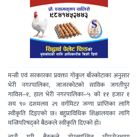
मन्त्री एवं सरकारका प्रवक्ता गोकुल बाँस्कोटाका अनुसार
भेरी नगरपालिका, जाजरकोटको साविक जगतीपुर
गाविस–१, हाल भेरी नगरपालिका–५ को ११ हजार १
सय ९० दशमलव २९ वर्गमिटर जग्गा प्राप्तिका लागि
स्वीकृति दिइएको छ। बहुप्राविधिक शिक्षालयका लागि
मन्त्रिपरिषद्को बैठकले स्वीकृति दिएको हो।
त्यसै गरी बैठकले गोरखास्थित भीमसेनथापा