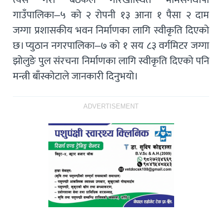
गाउँपालिका–५ को २ रोपनी १३ आना १ पैसा २ दाम
जग्गा प्रशासकीय भवन निर्माणका लागि स्वीकृति दिएको
छ। प्युठान नगरपालिका–७ को १ सय ८३ वर्गमिटर जग्गा
झोलुङे पुल संरचना निर्माणका लागि स्वीकृति दिएको पनि
मन्त्री बाँस्कोटाले जानकारी दिनुभयो।
ADVERTISEMENT