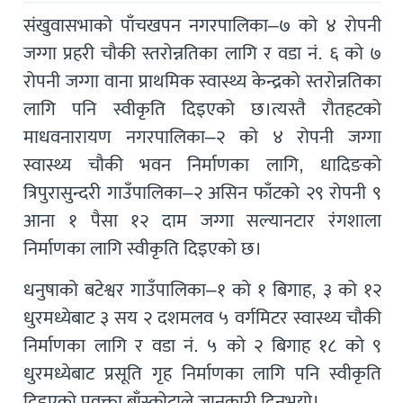
संखुवासभाको पाँचखपन नगरपालिका–७ को ४ रोपनी
जग्गा प्रहरी चौकी स्तरोन्नतिका लागि र वडा नं. ६ को ७
रोपनी जग्गा वाना प्राथमिक स्वास्थ्य केन्द्रको स्तरोन्नतिका
लागि पनि स्वीकृति दिइएको छ।त्यस्तै रौतहटको
माधवनारायण नगरपालिका–२ को ४ रोपनी जग्गा
स्वास्थ्य चौकी भवन निर्माणका लागि, धादिङको
त्रिपुरासुन्दरी गाउँपालिका–२ असिन फाँटको २९ रोपनी ९
आना १ पैसा १२ दाम जग्गा सल्यानटार रंगशाला
निर्माणका लागि स्वीकृति दिइएको छ।
धनुषाको बटेश्वर गाउँपालिका–१ को १ बिगाह, ३ को १२
धुरमध्येबाट ३ सय २ दशमलव ५ वर्गमिटर स्वास्थ्य चौकी
निर्माणका लागि र वडा नं. ५ को २ बिगाह १८ को ९
धुरमध्येबाट प्रसूति गृह निर्माणका लागि पनि स्वीकृति
दिइएको प्रवक्ता बाँस्कोटाले जानकारी दिनुभयो।