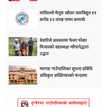
माथिल्लो मैलुङ खोला जलविद्युत ११
करोड १२ लाख नाफा कमायाे
वेवारिसे अवस्थामा फेला परेका
मिजारको वडाध्यक्ष न्यौपानेद्धारा
उद्धार
म्यागङ गाउँपालिका सूचना प्रविधि
अधिकृत अख्तियारको फन्दामा