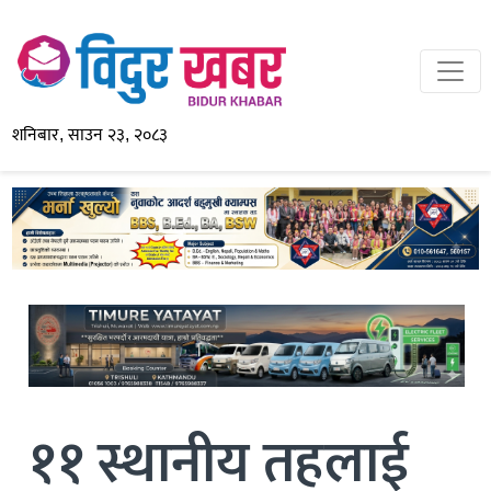
शनिबार, साउन २३, २०८३
११ स्थानीय तहलाई