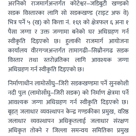
अरनिको राजमार्गअन्तर्गत कोटेश्वर–जडिबुटी खण्डको
सडक विस्तारका लागि सो सडकखण्ड (राइट अफ वे)
भित्र पर्ने ५ (ख) को कित्ता नं. १६९ को क्षेत्रफल ६ अना १
पैसा जग्गा र उक्त जग्गामा बनेको घर अधिग्रहण गर्न
स्वीकृति दिइएको छ। हुलाकी राजमार्ग आयोजना
कार्यालय वीरगन्जअन्तर्गत तामागढी–सिम्रौनगढ सडक
विस्तार तथा स्तरोन्नतिका लागि आवश्यक जग्गा
अधिग्रहण गर्न स्वीकृति दिइएको छ।
निर्माणाधीन लामोसाँघु–जिरी सडकखण्डमा पर्ने सुनकोशी
नदी पुल (लामोसाँघु–जिरी सडक) को निर्माण क्षेत्रमा पर्ने
आवश्यक जग्गा अधिग्रहण गर्न स्वीकृति दिइएको छ।
बृहत् जलाधार व्यवस्थापन केन्द्र गण्डकीका प्रमुख, वरिष्ठ
जलाधार व्यवस्थापन अधिकृतलाई जलाधार संरक्षण
अधिकृत तोक्ने र जिल्ला समन्वय समितिका प्रमुख