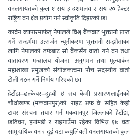
वनलगायतको कुल १ सय ३ दशमलव २ सय २० हेक्टर
राष्ट्रिय वन क्षेत्र प्रयोग गर्न स्वीकृति दिइएको छ।
कार्वन व्यापारमार्फत् नेपालले विश्व बैंकबाट भुक्तानी प्राप्त
गर्ने सन्दर्भमा उत्सर्जन न्यूनीकरण भुक्तानी सम्झौताका
लागि नेपालको तर्फबाट सो बैंकसँग वार्ता गर्न वन तथा
वातावरण मन्त्रालय योजना, अनुगमन तथा मूल्याकंन
महाशाखा प्रमुखको संयोजकत्वमा पाँच सदस्यीय वार्ता
टोली गठन गर्ने निर्णय गरिएको छ।
हेटौंडा–ढल्केबर–दुहबी ४ सय केभी प्रसारणलाईनको
चौथोखण्ड (मकवानपुर)को ‘राइट अफ वे’ सहित केही
टावर संरचना तयार गर्न मकवानपुर जिल्लाको हेटौंडा,
छतिवन, हर्नामडी र राइगाउँमा रहेका विभिन्न १७ वटा
सामुदायिक वन र दुई वटा कबुलियती वनलगायतको कुल