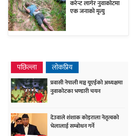
करेन्ट लागेर नुवाकोटमा
एक जनाको मृत्यु
पछिल्ला
लोकप्रिय
प्रवासी नेपाली मञ्च यूएईको अध्यक्षमा
नुवाकोटका भण्डारी चयन
देउवाले शंशाक कोइराला नेतृत्वको
भेलालाई सम्बोधन गर्ने