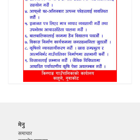
मेनु
समाचार