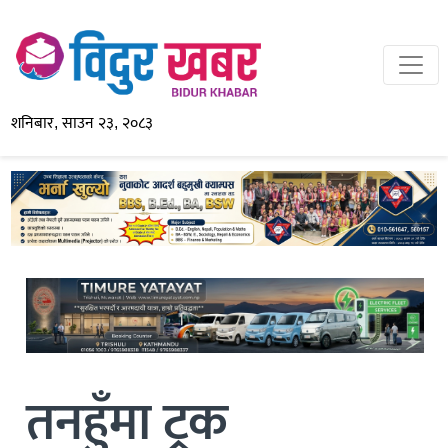
शनिबार, साउन २३, २०८३
तनहुँमा ट्रक