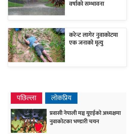
वर्षाको सम्भावना
करेन्ट लागेर नुवाकोटमा
एक जनाको मृत्यु
पछिल्ला
लोकप्रिय
प्रवासी नेपाली मञ्च यूएईको अध्यक्षमा
नुवाकोटका भण्डारी चयन