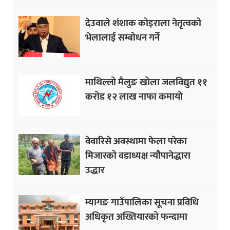
देउवाले शंशाक कोइराला नेतृत्वको
भेलालाई सम्बोधन गर्ने
माथिल्लो मैलुङ खोला जलविद्युत ११
करोड १२ लाख नाफा कमायाे
वेवारिसे अवस्थामा फेला परेका
मिजारको वडाध्यक्ष न्यौपानेद्धारा
उद्धार
म्यागङ गाउँपालिका सूचना प्रविधि
अधिकृत अख्तियारको फन्दामा