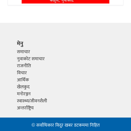
मेनु
समाचार
नुवाकोट समाचार
राजनीति
विचार
आर्थिक
खेलकुद
मनोरञ्जन
स्वास्थ्य/जीवनशैली
अन्तर्राष्ट्रिय
© सर्वाधिकार विदुर खबर डटकममा निहित