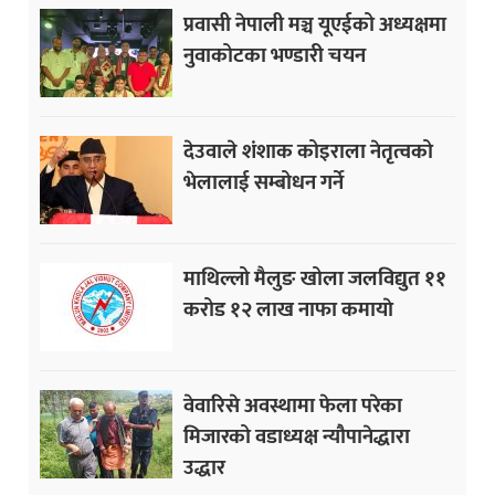
प्रवासी नेपाली मञ्च यूएईको अध्यक्षमा
नुवाकोटका भण्डारी चयन
देउवाले शंशाक कोइराला नेतृत्वको
भेलालाई सम्बोधन गर्ने
माथिल्लो मैलुङ खोला जलविद्युत ११
करोड १२ लाख नाफा कमायाे
वेवारिसे अवस्थामा फेला परेका
मिजारको वडाध्यक्ष न्यौपानेद्धारा
उद्धार