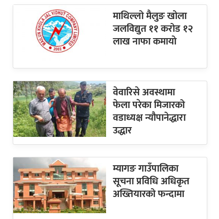
माथिल्लो मैलुङ खोला
जलविद्युत ११ करोड १२
लाख नाफा कमायाे
वेवारिसे अवस्थामा
फेला परेका मिजारको
वडाध्यक्ष न्यौपानेद्धारा
उद्धार
म्यागङ गाउँपालिका
सूचना प्रविधि अधिकृत
अख्तियारको फन्दामा