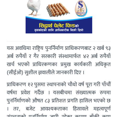
यस अवधिमा राष्ट्रिय पुनर्निर्माण प्राधिकरणबाट २ खर्ब ९३
अर्ब रुपैयाँ र गैर सरकारी संस्थामार्फत ४२ अर्ब रुपैयाँ
खर्च भएको प्राधिरकणका प्रमुख कार्यकारी अधिकृत
(सीईओ) सुशील ज्ञवालीले जानकारी दिए ।
प्राधिकरण १२ पुसमा स्थापनाको चौथो वर्ष पूरा गरी पाँचौं
वर्षमा प्रवेश गर्दैछ । यसबीचमा संख्यात्मक रुपमा
पुनर्निर्माणको औषत ८३ प्रतिशत प्रगति हासिल भएको छ
। तर, बजेट आवश्यकताका हिसावले महत्वपूर्ण
संरचनाको पुनर्निर्माण जारी रहेका कारण बाँकी काम