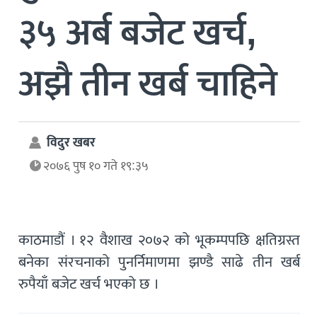
३५ अर्ब बजेट खर्च,
अझै तीन खर्ब चाहिने
विदुर खबर
२०७६ पुष १० गते १९:३५
काठमाडौं । १२ वैशाख २०७२ को भूकम्पपछि क्षतिग्रस्त
बनेका संरचनाको पुनर्निमाणमा झण्डै साढे तीन खर्ब
रुपैयाँ बजेट खर्च भएको छ ।