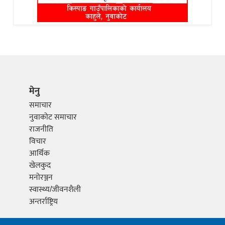
मेनु
समाचार
नुवाकोट समाचार
राजनीति
विचार
आर्थिक
खेलकुद
मनोरञ्जन
स्वास्थ्य/जीवनशैली
अन्तर्राष्ट्रिय