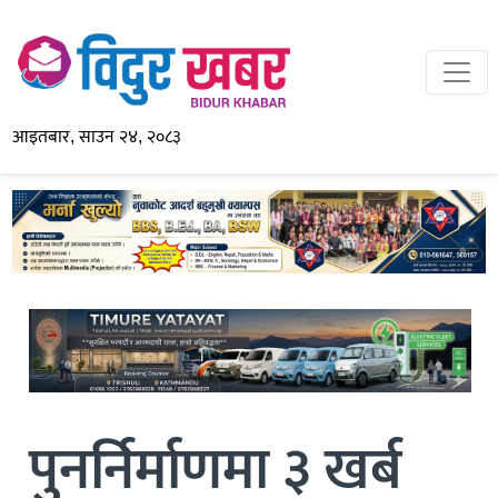
आइतबार, साउन २४, २०८३
पुनर्निर्माणमा ३ खर्ब