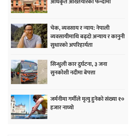
अधिकृत अख्तियारको फन्दामा
चेक, व्यवसाय र न्याय: नेपाली
व्यवसायीमाथि बढ्दो अन्याय र कानुनी
सुधारको अपरिहार्यता
सिन्धुली कार दुर्घटना, ३ जना
सुनकोशी नदीमा बेपत्ता
जर्मनीमा गर्मीले मृत्यु हुनेको संख्या १०
हजार नाघ्यो