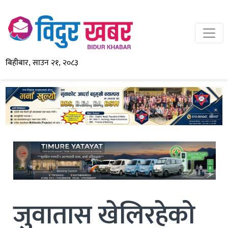
बिहीबार, साउन २१, २०८३
जुवातास खेलिरहेको