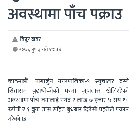
अवस्थामा पाँच पक्राउ
विदुर खबर
२०७६ पुष ३ गते १९:३४
काठमाडौं ।नागार्जुन नगरपालिका-९ स्युचाटार बस्ने
सिताराम बुढाथोकीको घरमा जुवातास खेलिरहेको
अवस्थामा पाँच जनालाई नगद १ लाख ७ हजार ५ सय १०
रुपैयाँ र १ बुक तास सहित बुधबार दिउँसो प्रहरीले पक्राउ
गरेको छ ।