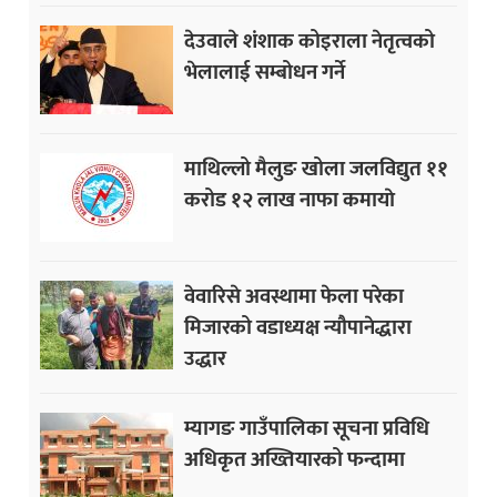
देउवाले शंशाक कोइराला नेतृत्वको
भेलालाई सम्बोधन गर्ने
माथिल्लो मैलुङ खोला जलविद्युत ११
करोड १२ लाख नाफा कमायाे
वेवारिसे अवस्थामा फेला परेका
मिजारको वडाध्यक्ष न्यौपानेद्धारा
उद्धार
म्यागङ गाउँपालिका सूचना प्रविधि
अधिकृत अख्तियारको फन्दामा