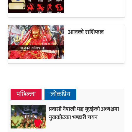
आजकाे राशिफल
पछिल्ला
लोकप्रिय
प्रवासी नेपाली मञ्च यूएईको अध्यक्षमा
नुवाकोटका भण्डारी चयन