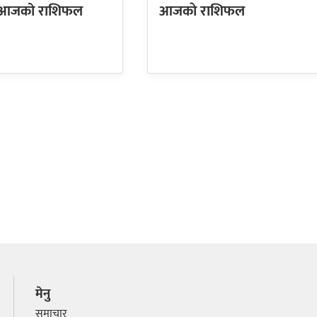
छ आजको राशिफल
आजकाे राशिफल
मेनु
समाचार