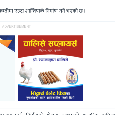
कम्तीमा एउटा शान्तिपार्क निर्माण गर्ने भएको छ ।
ADVERTISEMENT