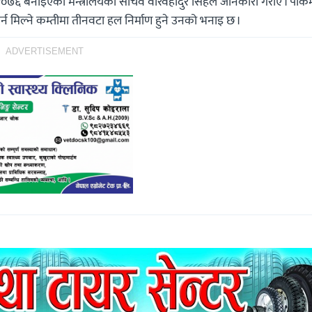
्ड २०७६ बनाइएको मन्त्रालयका सचिव वीरवहादुर सिंहले जानकारी गराए । पार्
गर्न मिल्ने कम्तीमा तीनवटा हल निर्माण हुने उनको भनाइ छ ।
ADVERTISEMENT