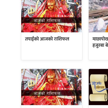
तपाईको आजको राशिफल
माछापोख
हजुरबा बे