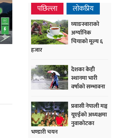
पछिल्ला
लोकप्रिय
घ्याङस्वाराको
अर्ग्यानिक
चियाको मूल्य ६
हजार
देशका केही
स्थानमा भारी
वर्षाको सम्भावना
प्रवासी नेपाली मञ्च
यूएईको अध्यक्षमा
नुवाकोटका
भण्डारी चयन