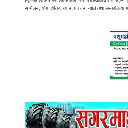
तहलाई समेट्ने गरी शान्तिपार्क निर्माण कार्यविधि र मापदण
सम्मेलन, योग शिविर, ध्यान, प्रवचन, गोष्ठी तथा अन्तरक्रिया 