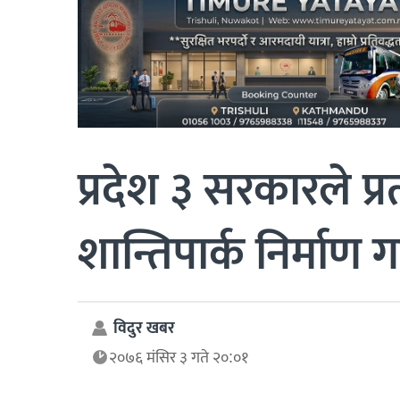
प्रदेश ३ सरकारले प्
शान्तिपार्क निर्माण गर्
विदुर खबर
२०७६ मंसिर ३ गते २०:०१