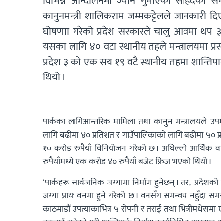
विभिन्न आन्दोलनमा ज्यान गुमाएका सहिदको सम
कानुनमन्त्री शालिकराम जम्मकट्टेलले जानकारी दिए
घोषणाा गरेको प्रदेश सरकारले चालु आवमा थप ३०
यसका लागि ४० वटा स्थानीय तहले मन्त्रालयमा प्र
प्रदेश ३ को एक सय १९ वटै स्थानीय तहमा शान्तिपार
थियो ।
पार्कका लागिआन्तरिक मामिला तथा कानुन मन्त्रालयले
लागि बढीमा ४० प्रतिशत र गाउँपालिकाको लागि बढीमा ५० प्
१० करोड रुपैयाँ विनियोजन गरेको छ । अघिल्लो आर्थिक वर्
रुपैयाँमध्ये एक करोड ४० रुपैयाँ बजेट फ्रिज भएको थियो ।
‘पार्कहरू सार्वजनिक जग्गामा निर्माण हुनेछन् । तर, प्रदेशक
जग्गा प्रायः वनमा हुने गरेको छ । वनसँग समन्वय नहुँदा समस
काठमाडौं उपत्याकाभित्र ५ रोपनी र तराई तथा भित्रीमधेसमा एक