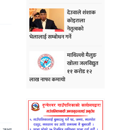
देउवाले शंशाक
कोइराला
नेतृत्वको
भेलालाई सम्बोधन गर्ने
माथिल्लो मैलुङ
खोला जलविद्युत
११ करोड १२
लाख नाफा कमायाे