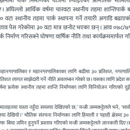
्झनामा पार्क निर्माणको योजना ल्याइएको आन्तरिक मामिल
 । अघिल्लो आर्थिक वर्षमा चारवटा स्थानीय तहमा शान्तिपार्क 
 वटा स्थानीय तहमा पार्क स्थापना गर्ने तयारी अगाडि बढाएक
स्ताव पेस गरेकोमा ३० वटा मात्र छनोट भएका छन् । आव ०७८/७९
्क निर्माण गरिसक्ने घोषणा वार्षिक नीति तथा कार्यक्रममार्फत 
 उपमहानगरपालिका र महानगरपालिकाका लागि बढीमा ३० प्रतिशत, नगरपा
रतिशत लागत साझेदारी गर्ने नीति अवलम्बन गरेको छ । यसका लागि प्रदेश स
षमा प्रत्येक स्थानीय तहमा शान्ति निर्माणका लागि विनियोजन गरिएको दु
ो माताहतमा यस्ता नहुँदा समस्या देखिएको छ,’ मन्त्री जम्मकट्टेलले भने, ‘सा
्या देखियो ।’ भौतिक संरचना निर्माणका लागि हिमाली र पहाडी क्षेत्रमा ३०
 बिघा जमिन हुनुपर्ने प्रस्ताव गरिएको मन्त्री जम्मकट्टेलले जानकारी दिए ।