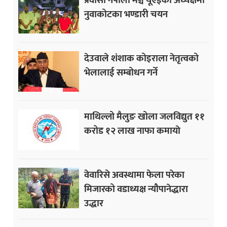
नुवाकोटका भण्डारी चयन
देउवाले शंशाक कोइराला नेतृत्वको
भेलालाई सम्बोधन गर्ने
माथिल्लो मैलुङ खोला जलविद्युत ११
करोड १२ लाख नाफा कमायाे
वेवारिसे अवस्थामा फेला परेका
मिजारको वडाध्यक्ष न्यौपानेद्धारा
उद्धार