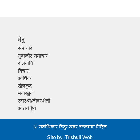
मेनु
समाचार
नुवाकोट समाचार
राजनीति
विचार
आर्थिक
खेलकुद
मनोरञ्जन
स्वास्थ्य/जीवनशैली
अन्तर्राष्ट्रिय
© सर्वाधिकार विदुर खबर डटकममा निहित
Site by:
Trishuli Web