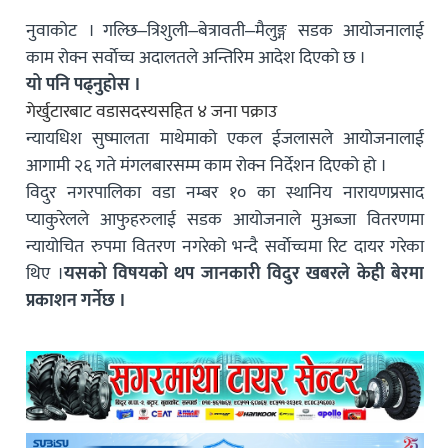
नुवाकोट । गल्छि–त्रिशुली–बेत्रावती–मैलुङ्ग सडक आयोजनालाई
काम रोक्न सर्वाेच्च अदालतले अन्तिरिम आदेश दिएको छ ।
यो पनि पढ्नुहोस ।
गेर्खुटारबाट वडासदस्यसहित ४ जना पक्राउ
न्यायधिश सुष्मालता माथेमाको एकल ईजलासले आयोजनालाई
आगामी २६ गते मंगलबारसम्म काम रोक्न निर्देशन दिएको हो ।
विदुर नगरपालिका वडा नम्बर १० का स्थानिय नारायणप्रसाद
प्याकुरेलले आफुहरुलाई सडक आयोजनाले मुअब्जा वितरणमा
न्यायोचित रुपमा वितरण नगरेको भन्दै सर्वाेच्चमा रिट दायर गरेका
थिए ।
यसको विषयको थप जानकारी विदुर खबरले केही बेरमा
प्रकाशन गर्नेछ ।