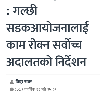
: गल्छी
सडकआयोजनालाई
काम रोक्न सर्वाेच्च
अदालतको निर्देशन
विदुर खबर
२०७६ कार्तिक २२ गते १५:२९