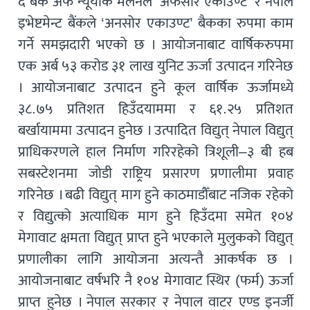
द बैंक अफ न्यूयोर्क मेलनले ‘अफसोर एकाउण्ट’ र नेपाल
इभेष्टमेन्ट बैंकले ‘अनसोर एकाउण्ट’ बैकका रुपमा काम
गर्ने समझदारी भएको छ । आयोजनाबाट वार्षिकरुपमा
एक अर्ब ५३ करोड ३१ लाख युनिट ऊर्जा उत्पादन गरिनेछ
। आयोजनाबाट उत्पादन हुने कूल वार्षिक ऊर्जामध्ये
३८.७५ प्रतिशत हिउँदयाममा र ६१.२५ प्रतिशत
बर्खायाममा उत्पादन हुनेछ । उत्पादित विद्युत् नेपाल विद्युत्
प्राधिकरणले हाल निर्माण गरिरहेको त्रिशूली–३ बी हब
सबस्टेशनमा जोडी राष्ट्रिय प्रसारण प्रणालीमा प्रवाह
गरिनेछ । बढी विद्युत् माग हुने काठमाडौँबाट नजिक रहेको
र विद्युत्को अत्याधिक माग हुने हिउँदमा समेत १०४
मेगावाट क्षमता विद्युत् प्राप्त हुने भएकाले मुलुकको विद्युत्
प्रणालीका लागि आयोजना अत्यन्तै आकर्षक छ ।
आयोजनाबाट वर्षभरि नै १०४ मेगावाट स्थिर (फर्म) ऊर्जा
प्राप्त हुनेछ । नेपाल सरकार र नेपाल वाटर एण्ड इनर्जी