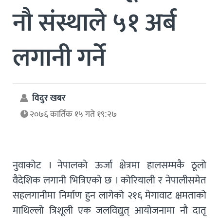
नौ संस्थाले ५१ अर्ब
लगानी गर्ने
विदुर खबर
२०७६ कार्तिक १५ गते १९:२७
नुवाकोट । नेपालको ऊर्जा क्षेत्रमा हालसम्मकै ठूलो
वैदेशिक लगानी भित्रिएको छ । कोरियाली र नेपालीसमेत
सहलगानीमा निर्माण हुन लागेको २१६ मेगावाट क्षमताको
माथिल्लो त्रिशूली एक जलविद्युत् आयोजनामा नौ दातृ