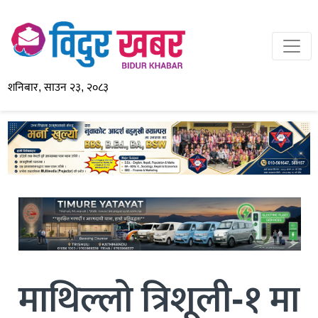
शनिबार, साउन २३, २०८३
माथिल्लो त्रिशूली-१ मा