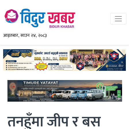
आइतबार, साउन २४, २०८३
तनहुँमा जीप र बस