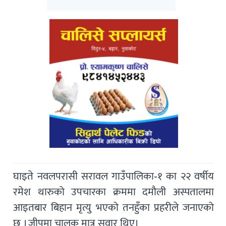
घाइते नवलपरासी सरावल गाउँपालिका-१ का २२ वर्षीय
रमेश थारुको उपचारका क्रममा दमौली अस्पतालमा
आइतबार बिहान मृत्यु भएको तनहुँका प्रहरीले जनाएको
छ । जीपमा चालक मात्र सवार थिए।