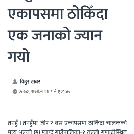
एकापसमा ठोकिँदा
एक जनाको ज्यान
गयो
विदुर खबर
२०७६ असोज २६ गते १२:०७
तनहुँ । तनहुँमा जीप र बस एकापसमा ठोकिँदा चालकको
मृत्यु भएको छ। म्याग्दे गाउँपालिका-१ तल्लो गुणादीस्थित