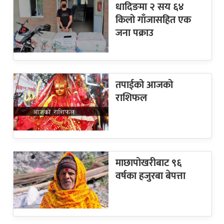
धादिङमा २ सय ६४
किलो गाँजासहित एक
जना पक्राउ
तपाईको आजको
राशिफल
माछापोखरीबाट ९६
वर्षका हजुरबा बेपत्ता