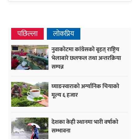
पछिल्ला
लोकप्रिय
नुवाकोटमा कांग्रेसको बृहत् राष्ट्रिय
भेलाबारे छलफल तथा अन्तरक्रिया
सम्पन्न
घ्याङस्वाराको अर्ग्यानिक चियाको
मूल्य ६ हजार
देशका केही स्थानमा भारी वर्षाको
सम्भावना