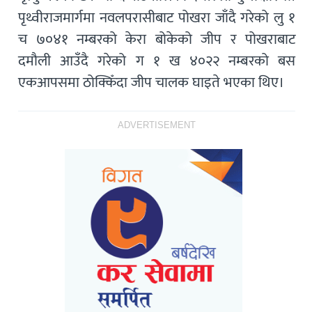
पृथ्वीराजमार्गमा नवलपरासीबाट पोखरा जाँदै गरेको लु १
च ७०४१ नम्बरको केरा बोकेको जीप र पोखराबाट
दमौली आउँदै गरेको ग १ ख ४०२२ नम्बरको बस
एकआपसमा ठोक्किँदा जीप चालक घाइते भएका थिए।
ADVERTISEMENT