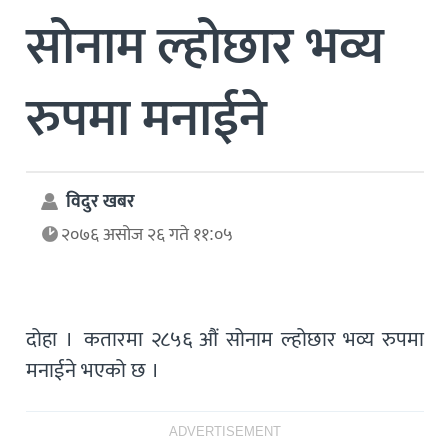
सोनाम ल्होछार भव्य
रुपमा मनाईने
विदुर खबर
२०७६ असोज २६ गते ११:०५
दोहा । कतारमा २८५६ औं सोनाम ल्होछार भव्य रुपमा
मनाईने भएको छ ।
ADVERTISEMENT