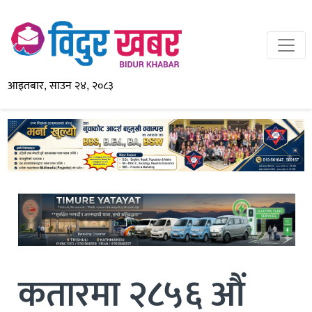
आइतबार, साउन २४, २०८३
कतारमा २८५६ औं