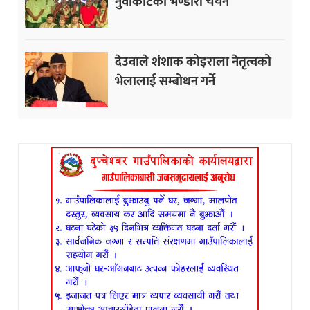
नुवाकोटका भण्डारी चयन
देउवाले शंशाक कोइराला नेतृत्वको
भेलालाई सम्बोधन गर्ने