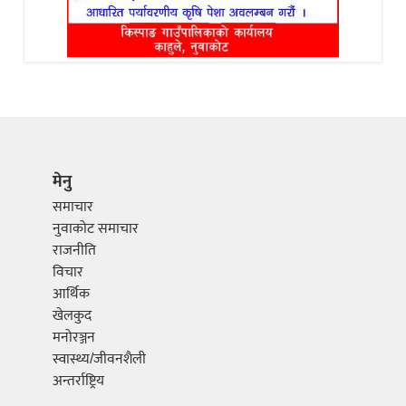
मेनु
समाचार
नुवाकोट समाचार
राजनीति
विचार
आर्थिक
खेलकुद
मनोरञ्जन
स्वास्थ्य/जीवनशैली
अन्तर्राष्ट्रिय