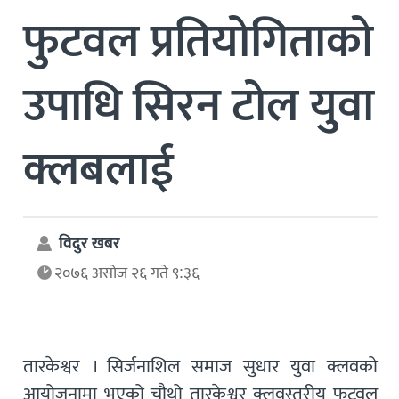
फुटवल प्रतियोगिताको
उपाधि सिरन टोल युवा
क्लबलाई
विदुर खबर
२०७६ असोज २६ गते ९:३६
तारकेश्वर । सिर्जनाशिल समाज सुधार युवा क्लवको
आयोजनामा भएको चौथो तारकेश्वर क्लवस्तरीय फुटवल