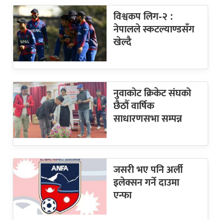
विश्वकप लिग-२ :
नेपालले स्कटल्याण्डसँग
खेल्दै
नुवाकोट क्रिकेट संघको
छैठौँ वार्षिक
साधारणसभा सम्पन्न
जसरी भए पनि अर्ली
इलेक्सन गर्ने दाउमा
एन्फा