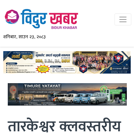
शनिबार, साउन २३, २०८३
तारकेश्वर क्लवस्तरीय