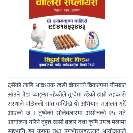
दसैंको लागि आवश्यक खसी बोकाको विकल्पमा चीनबाट
आउने भेडा च्याङ्ग्रा रहेकोले तुप्चेमा रहेको हाम्रो सहकारी
संस्थाले पछिल्लो सात वर्षदेखि यो अभियान सञ्चालन गर्दै
आएको छ । तुप्चेको सोलेबजारमा असोजको १५ गते
आयोजना गरिने वृहत्त खसी बजार तथा कृषि उपज मेलामा
सहभागि हुन कृषक तथा उपभोक्ताहरुलाई आयोजकले