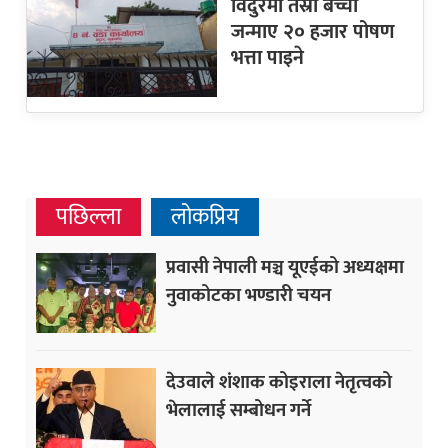
विदुरमा तेस्रो बच्चा
जन्माए २० हजार पोषण
भत्ता पाइने
पछिल्ला
लोकप्रिय
प्रवासी नेपाली मञ्च यूएईको अध्यक्षमा
नुवाकोटका भण्डारी चयन
देउवाले शंशाक कोइराला नेतृत्वको
भेलालाई सम्बोधन गर्ने