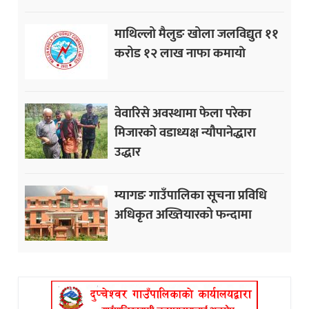
माथिल्लो मैलुङ खोला जलविद्युत ११
करोड १२ लाख नाफा कमायाे
वेवारिसे अवस्थामा फेला परेका
मिजारको वडाध्यक्ष न्यौपानेद्धारा
उद्धार
म्यागङ गाउँपालिका सूचना प्रविधि
अधिकृत अख्तियारको फन्दामा