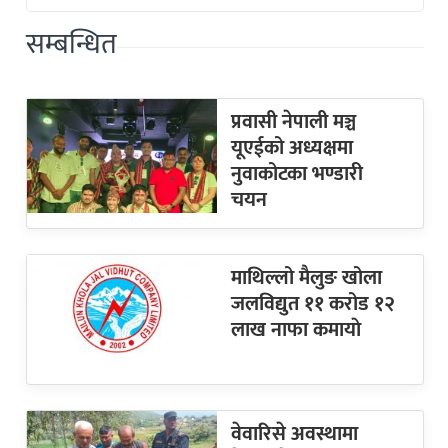
सम्बन्धित
प्रवासी नेपाली मञ्च
यूएईको अध्यक्षमा
नुवाकोटका भण्डारी
चयन
माथिल्लो मैलुङ खोला
जलविद्युत ११ करोड १२
लाख नाफा कमायाे
वेवारिसे अवस्थामा