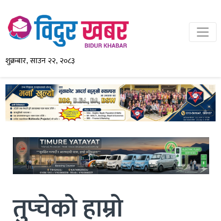
शुक्रबार, साउन २२, २०८३
तुप्चेको हाम्रो