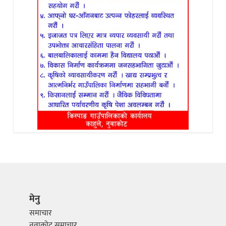
मेनु
समाचार
नुवाकोट समाचार