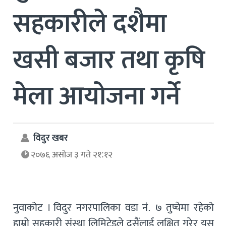
सहकारीले दशैमा
खसी बजार तथा कृषि
मेला आयोजना गर्ने
विदुर खबर
२०७६ असोज ३ गते २१:१२
नुवाकोट । विदुर नगरपालिका वडा नं. ७ तुप्चेमा रहेको
हाम्रो सहकारी संस्था लिमिटेडले दसैंलाई लक्षित गरेर यस